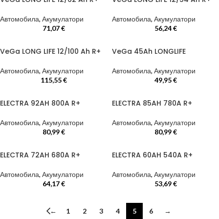
Автомобила
,
Акумулатори
Автомобила
,
Акумулатори
71,07
€
56,24
€
VeGa LONG LIFE 12/100 Ah R+
VeGa 45Ah LONGLIFE
Автомобила
,
Акумулатори
Автомобила
,
Акумулатори
115,55
€
49,95
€
ELECTRA 92AH 800A R+
ELECTRA 85AH 780A R+
Автомобила
,
Акумулатори
Автомобила
,
Акумулатори
80,99
€
80,99
€
ELECTRA 72AH 680A R+
ELECTRA 60AH 540A R+
Автомобила
,
Акумулатори
Автомобила
,
Акумулатори
64,17
€
53,69
€
←
1
2
3
4
5
6
→