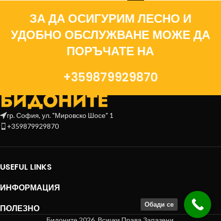
ЗА ДА ОСИГУРИМ ЛЕСНО И
УДОБНО ОБСЛУЖВАНЕ МОЖЕ ДА
ПОРЪЧАТЕ НА
+359879929870
гр. София, ул. "Мировско Шосе" 1
+359879929870
USEFUL LINKS
ИНФОРМАЦИЯ
Обади се
ПОЛЕЗНО
Бидоните 2026. Всички Права Запазени.