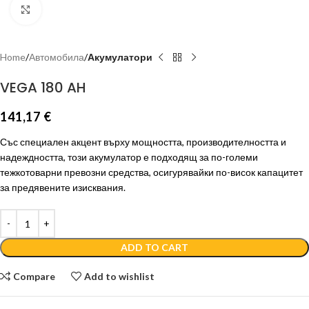
Click to enlarge
Home
Автомобила
Акумулатори
VEGA 180 AH
141,17
€
Със специален акцент върху мощността, производителността и
надеждността, този акумулатор е подходящ за по-големи
тежкотоварни превозни средства, осигурявайки по-висок капацитет
за предявените изисквания.
ADD TO CART
Compare
Add to wishlist