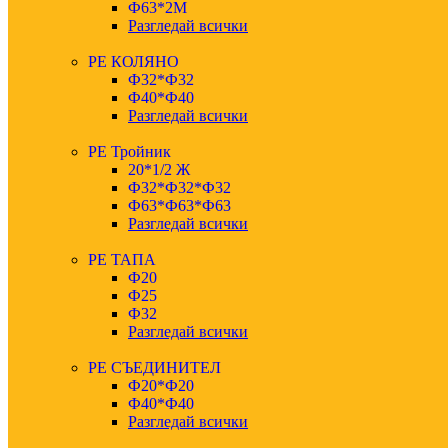
Ф63*2М
Разгледай всички
РЕ КОЛЯНО
Ф32*Ф32
Ф40*Ф40
Разгледай всички
РЕ Тройник
20*1/2 Ж
Ф32*Ф32*Ф32
Ф63*Ф63*Ф63
Разгледай всички
РЕ ТАПА
Ф20
Ф25
Ф32
Разгледай всички
РЕ СЪЕДИНИТЕЛ
Ф20*Ф20
Ф40*Ф40
Разгледай всички