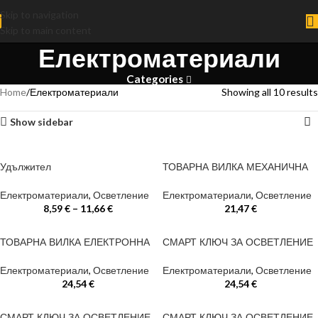
Skip to navigation
Skip to main content
Електроматериали
Categories
Home
Електроматериали
Showing all 10 results
Show sidebar
Удължител
ТОВАРНА ВИЛКА МЕХАНИЧНА
Електроматериали
,
Осветление
Електроматериали
,
Осветление
8,59
€
–
11,66
€
21,47
€
ТОВАРНА ВИЛКА ЕЛЕКТРОННА
СМАРТ КЛЮЧ ЗА ОСВЕТЛЕНИЕ
Електроматериали
,
Осветление
Електроматериали
,
Осветление
24,54
€
24,54
€
СМАРТ КЛЮЧ ЗА ОСВЕТЛЕНИЕ
СМАРТ КЛЮЧ ЗА ОСВЕТЛЕНИЕ