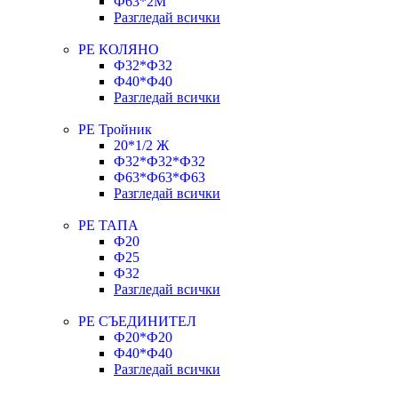
Ф63*2М
Разгледай всички
РЕ КОЛЯНО
Ф32*Ф32
Ф40*Ф40
Разгледай всички
РЕ Тройник
20*1/2 Ж
Ф32*Ф32*Ф32
Ф63*Ф63*Ф63
Разгледай всички
РЕ ТАПА
Ф20
Ф25
Ф32
Разгледай всички
РЕ СЪЕДИНИТЕЛ
Ф20*Ф20
Ф40*Ф40
Разгледай всички