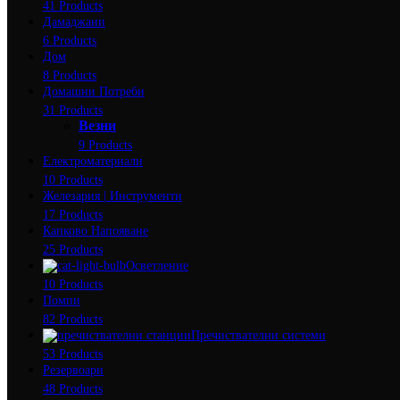
41 Products
Дамаджани
6 Products
Дом
8 Products
Домашни Потреби
31 Products
Везни
9 Products
Електроматериали
10 Products
Железария | Инструменти
17 Products
Капково Напояване
25 Products
Осветление
10 Products
Помпи
82 Products
Пречиствателни системи
53 Products
Резервоари
48 Products