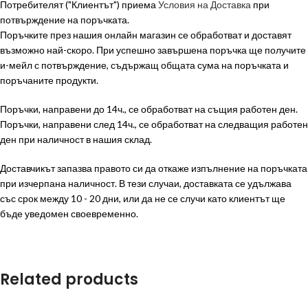
Потребителят ("Клиентът") приема
Условия на Доставка
при
потвърждение на поръчката.
Поръчките през нашия онлайн магазин се обработват и доставят
възможно най-скоро. При успешно завършена поръчка ще получите
и-мейл с потвърждение, съдържащ общата сума на поръчката и
поръчаните продукти.
Поръчки, направени до 14ч., се обработват на същия работен ден.
Поръчки, направени след 14ч., се обработват на следващия работен
ден при наличност в нашия склад.
Доставчикът запазва правото си да откаже изпълнение на поръчката
при изчерпана наличност. В тези случаи, доставката се удължава
със срок между 10 - 20 дни, или да не се случи като клиентът ще
бъде уведомен своевременно.
Related products