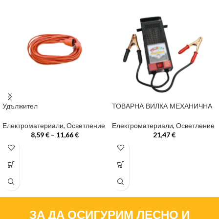
Удължител
ТОВАРНА ВИЛКА МЕХАНИЧНА
Електроматериали
,
Осветление
Електроматериали
,
Осветление
8,59
€
–
11,66
€
21,47
€
ЗА ДА ОСИГУРИМ ЛЕСНО И