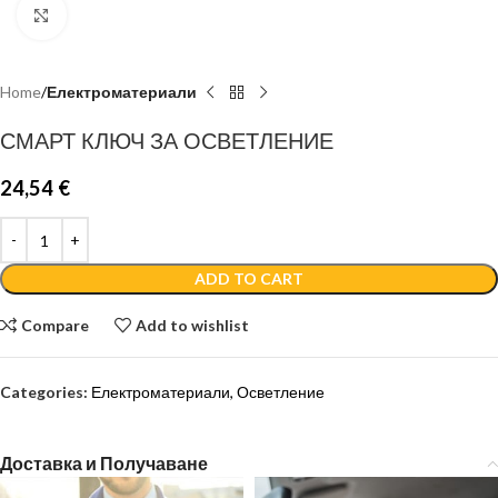
Click to enlarge
Home
Електроматериали
СМАРТ КЛЮЧ ЗА ОСВЕТЛЕНИЕ
24,54
€
ADD TO CART
Compare
Add to wishlist
Categories:
Електроматериали
,
Осветление
Доставка и Получаване