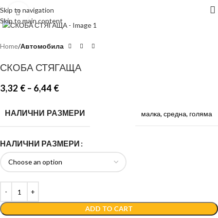
Skip to navigation
Click to enlarge
Skip to main content
Home
Автомобила
СКОБА СТЯГАЩА
3,32
€
–
6,44
€
НАЛИЧНИ РАЗМЕРИ
малка
,
средна
,
голяма
НАЛИЧНИ РАЗМЕРИ
ADD TO CART