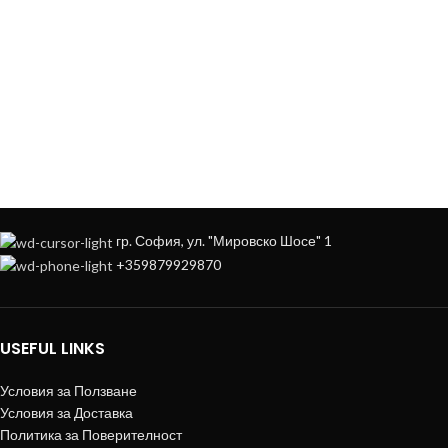
ЗА ДА ОСИГУРИМ ЛЕСНО И УДОБНО
ОБСЛУЖВАНЕ МОЖЕ ДА ПОРЪЧАТЕ
НА
+359879929870
гр. София, ул. "Мировско Шосе" 1
+359879929870
USEFUL LINKS
Условия за Ползване
Условия за Доставка
Политика за Поверителност