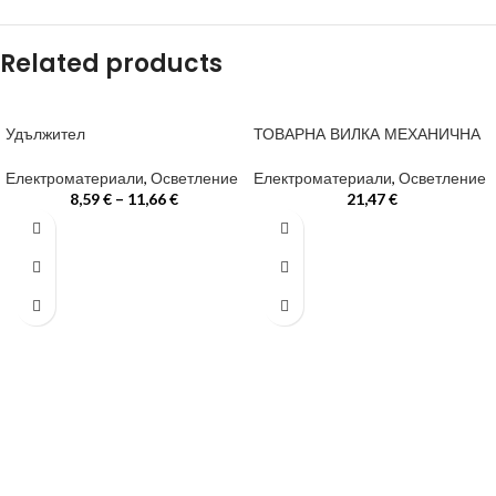
Related products
Удължител
ТОВАРНА ВИЛКА МЕХАНИЧНА
Електроматериали
,
Осветление
Електроматериали
,
Осветление
8,59
€
–
11,66
€
21,47
€