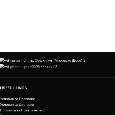
ЗА ДА ОСИГУРИМ ЛЕСНО И УДОБНО
ОБСЛУЖВАНЕ МОЖЕ ДА ПОРЪЧАТЕ
НА
+359879929870
гр. София, ул. "Мировско Шосе" 1
+359879929870
USEFUL LINKS
Условия за Ползване
Условия за Доставка
Политика за Поверителност