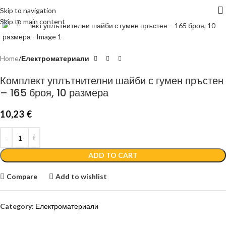
Skip to navigation
Skip to main content
Click to enlarge
Home
Електроматериали
Комплект уплътнителни шайби с гумен пръстен
– 165 броя, 10 размера
10,23
€
ADD TO CART
Compare
Add to wishlist
Category:
Електроматериали