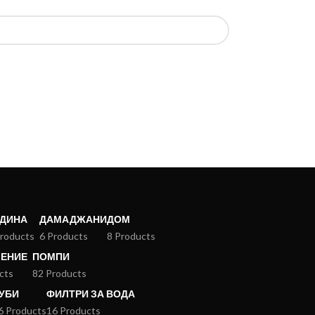
АДИНА
ДАМАДЖАНИ
ДОМ
roducts
6 Products
8 Products
ЛЕНИЕ
ПОМПИ
cts
82 Products
УБИ
ФИЛТРИ ЗА ВОДА
6 Products
16 Products