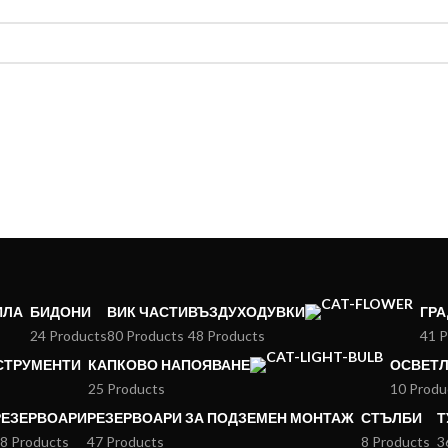
ИЛА
БИДОНИ
ВИК ЧАСТИ
ВЪЗДУХОДУВКИ
ГР
24 Products
80 Products
48 Products
41 P
НСТРУМЕНТИ
КАПКОВО НАПОЯВАНЕ
ОСВЕТ
25 Products
10 Produ
РЕЗЕРВОАРИ
РЕЗЕРВОАРИ ЗА ПОДЗЕМЕН МОНТАЖ
СТЪЛБИ
Т
8 Products
47 Products
8 Products
3