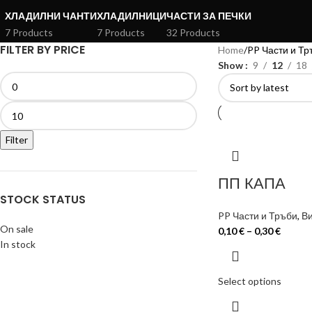
ХЛАДИЛНИ ЧАНТИ
ХЛАДИЛНИЦИ
ЧАСТИ ЗА ПЕЧКИ
7 Products
7 Products
32 Products
FILTER BY PRICE
Home
PP Части и Тр
Show
9
12
18
Filter
ПП КАПА
STOCK STATUS
PP Части и Тръби
,
Ви
On sale
0,10
€
–
0,30
€
In stock
Select options