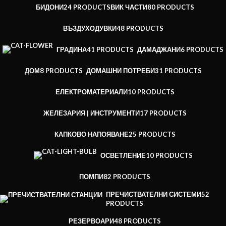
БИДОНИ
24 PRODUCTS
ВИК ЧАСТИ
80 PRODUCTS
ВЪЗДУХОДУВКИ
48 PRODUCTS
ГРАДИНА
41 PRODUCTS
ДАМАДЖАНИ
6 PRODUCTS
ДОМ
8 PRODUCTS
ДОМАШНИ ПОТРЕБИ
31 PRODUCTS
ЕЛЕКТРОМАТЕРИАЛИ
10 PRODUCTS
ЖЕЛЕЗАРИЯ | ИНСТРУМЕНТИ
17 PRODUCTS
КАПКОВО НАПОЯВАНЕ
25 PRODUCTS
ОСВЕТЛЕНИЕ
10 PRODUCTS
ПОМПИ
82 PRODUCTS
ПРЕЧИСТВАТЕЛНИ СИСТЕМИ
52
PRODUCTS
РЕЗЕРВОАРИ
48 PRODUCTS