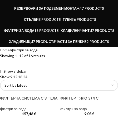
РЕЗЕРВОАРИ ЗА ПОДЗЕМЕН МОНТАЖ
47 PRODUCTS
СТЪЛБИ
8 PRODUCTS
ТУБИ
36 PRODUCTS
ФИЛТРИ ЗА ВОДА
16 PRODUCTS
ХЛАДИЛНИ ЧАНТИ
7 PRODUCTS
ХЛАДИЛНИЦИ
7 PRODUCTS
ЧАСТИ ЗА ПЕЧКИ
32 PRODUCTS
Home
филтри за вода
Showing 1–12 of 16 results
Show sidebar
Show
9
12
18
24
ФИЛТЪРНА СИСТЕМА С 3 ТЕЛА
ФИЛТЪР ТЯЛО 3/4 5′
филтри за вода
филтри за вода
157,48
€
9,05
€