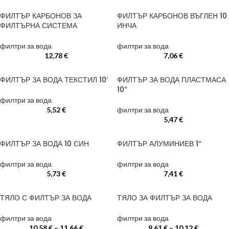
ФИЛТЪР КАРБОНОВ ЗА
ФИЛТЪР КАРБОНОВ ВЪГЛЕН 10
ФИЛТЪРНА СИСТЕМА
ИНЧА
филтри за вода
филтри за вода
12,78
€
7,06
€
ФИЛТЪР ЗА ВОДА ТЕКСТИЛ 10′
ФИЛТЪР ЗА ВОДА ПЛАСТМАСА
10“
филтри за вода
5,52
€
филтри за вода
5,47
€
ФИЛТЪР ЗА ВОДА 10 СИН
ФИЛТЪР АЛУМИНИЕВ 1“
филтри за вода
филтри за вода
5,73
€
7,41
€
ТЯЛО С ФИЛТЪР ЗА ВОДА
ТЯЛО ЗА ФИЛТЪР ЗА ВОДА
филтри за вода
филтри за вода
10,58
€
–
11,66
€
9,61
€
–
10,12
€