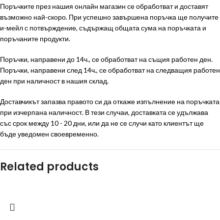
Поръчките през нашия онлайн магазин се обработват и доставят
възможно най-скоро. При успешно завършена поръчка ще получите
и-мейл с потвърждение, съдържащ общата сума на поръчката и
поръчаните продукти.
Поръчки, направени до 14ч., се обработват на същия работен ден.
Поръчки, направени след 14ч., се обработват на следващия работен
ден при наличност в нашия склад.
Доставчикът запазва правото си да откаже изпълнение на поръчката
при изчерпана наличност. В тези случаи, доставката се удължава
със срок между 10 - 20 дни, или да не се случи като клиентът ще
бъде уведомен своевременно.
Related products