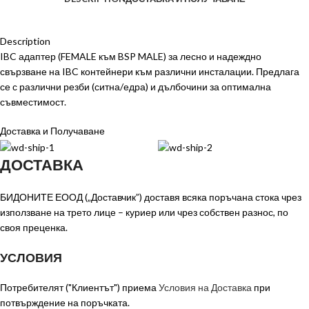
Description
IBC адаптер (FEMALE към BSP MALE) за лесно и надеждно
свързване на IBC контейнери към различни инсталации. Предлага
се с различни резби (ситна/едра) и дълбочини за оптимална
съвместимост.
Доставка и Получаване
ДОСТАВКА
БИДОНИТЕ ЕООД („Доставчик”) доставя всяка поръчана стока чрез
използване на трето лице – куриер или чрез собствен разнос, по
своя преценка.
УСЛОВИЯ
Потребителят ("Клиентът") приема
Условия на Доставка
при
потвърждение на поръчката.