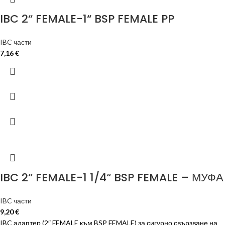
IBC 2“ FEMALE-1“ BSP FEMALE PP
IBC части
7,16
€
IBC 2“ FEMALE-1 1/4“ BSP FEMALE – МУФА
IBC части
9,20
€
IBC адаптер (2″ FEMALE към BSP FEMALE) за сигурно свързване на