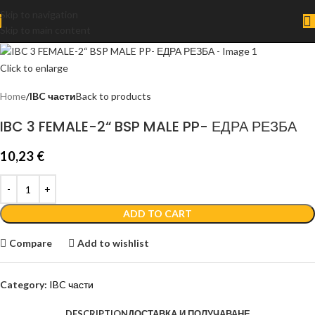
Skip to navigation
Skip to main content
Click to enlarge
Home
IBC части
Back to products
IBC 3 FEMALE-2“ BSP MALE PP- ЕДРА РЕЗБА
10,23
€
ADD TO CART
Compare
Add to wishlist
Category:
IBC части
DESCRIPTION
ДОСТАВКА И ПОЛУЧАВАНЕ