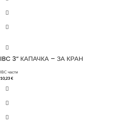
IBC 3“ КАПАЧКА – ЗА КРАН
IBC части
10,23
€