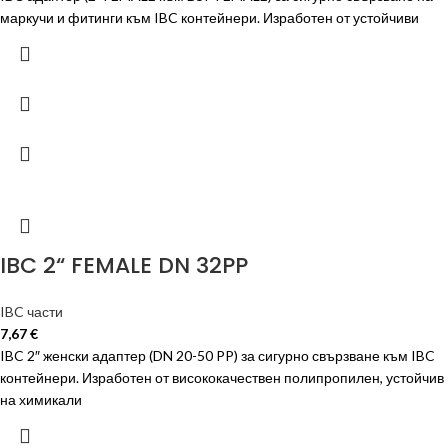
маркучи и фитинги към IBC контейнери. Изработен от устойчиви
IBC 2“ FEMALE DN 32PP
IBC части
7,67
€
IBC 2″ женски адаптер (DN 20-50 PP) за сигурно свързване към IBC
контейнери. Изработен от висококачествен полипропилен, устойчив
на химикали