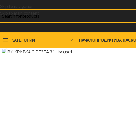
Skip to navigation
Skip to main content
КАТЕГОРИИ
НАЧАЛО
ПРОДУКТИ
ЗА НАС
КО
Click to enlarge