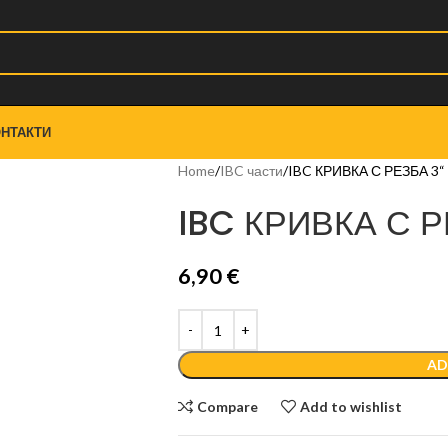
НТАКТИ
Home
IBC части
IBC КРИВКА С РЕЗБА 3“
IBC КРИВКА С Р
6,90
€
AD
Compare
Add to wishlist