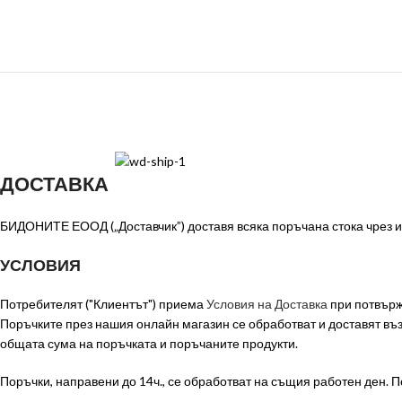
ДОСТАВКА
БИДОНИТЕ ЕООД („Доставчик”) доставя всяка поръчана стока чрез из
УСЛОВИЯ
Потребителят ("Клиентът") приема
Условия на Доставка
при потвърж
Поръчките през нашия онлайн магазин се обработват и доставят в
общата сума на поръчката и поръчаните продукти.
Поръчки, направени до 14ч., се обработват на същия работен ден. П