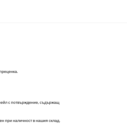
 преценка.
-мейл с потвърждение, съдържащ
ен при наличност в нашия склад.