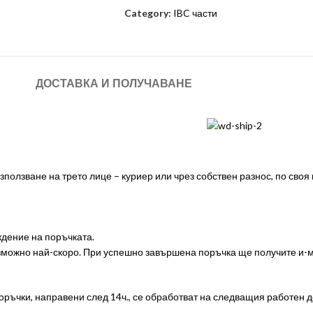
Category:
IBC части
ДОСТАВКА И ПОЛУЧАВАНЕ
ползване на трето лице – куриер или чрез собствен разнос, по своя
дение на поръчката.
ъзможно най-скоро. При успешно завършена поръчка ще получите и
оръчки, направени след 14ч., се обработват на следващия работен д