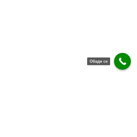
Обади се