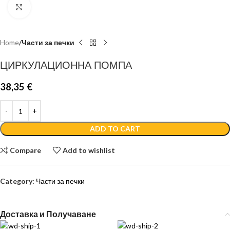
Click to enlarge
Home
Части за печки
ЦИРКУЛАЦИОННА ПОМПА
38,35
€
ADD TO CART
Compare
Add to wishlist
Category:
Части за печки
Доставка и Получаване