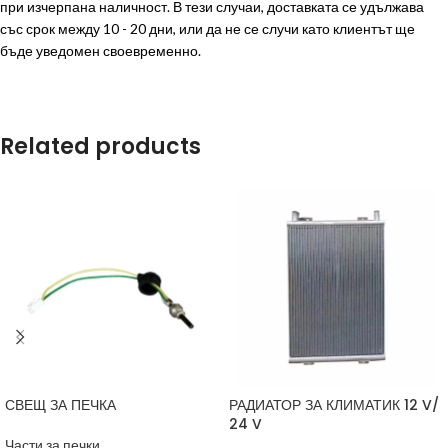
при изчерпана наличност. В тези случаи, доставката се удължава
със срок между 10 - 20 дни, или да не се случи като клиентът ще
бъде уведомен своевременно.
Related products
СВЕЩ ЗА ПЕЧКА
РАДИАТОР ЗА КЛИМАТИК 12 V/
24 V
Части за печки