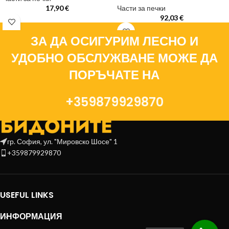
17,90
€
Части за печки
92,03
€
ЗА ДА ОСИГУРИМ ЛЕСНО И
УДОБНО ОБСЛУЖВАНЕ МОЖЕ ДА
ПОРЪЧАТЕ НА
+359879929870
гр. София, ул. "Мировско Шосе" 1
+359879929870
USEFUL LINKS
ИНФОРМАЦИЯ