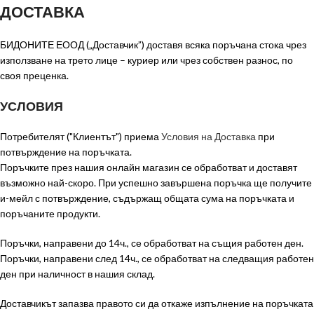
ДОСТАВКА
БИДОНИТЕ ЕООД („Доставчик”) доставя всяка поръчана стока чрез
използване на трето лице – куриер или чрез собствен разнос, по
своя преценка.
УСЛОВИЯ
Потребителят ("Клиентът") приема
Условия на Доставка
при
потвърждение на поръчката.
Поръчките през нашия онлайн магазин се обработват и доставят
възможно най-скоро. При успешно завършена поръчка ще получите
и-мейл с потвърждение, съдържащ общата сума на поръчката и
поръчаните продукти.
Поръчки, направени до 14ч., се обработват на същия работен ден.
Поръчки, направени след 14ч., се обработват на следващия работен
ден при наличност в нашия склад.
Доставчикът запазва правото си да откаже изпълнение на поръчката