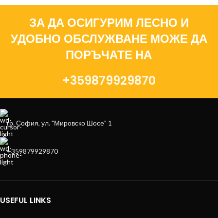
ЗА ДА ОСИГУРИМ ЛЕСНО И
УДОБНО ОБСЛУЖВАНЕ МОЖЕ ДА
ПОРЪЧАТЕ НА
+359879929870
гр. София, ул. "Мировско Шосе" 1
+359879929870
USEFUL LINKS