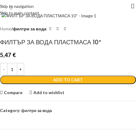
Skip to navigation
Click to enlarge
Skip to main content
Home
филтри за вода
ФИЛТЪР ЗА ВОДА ПЛАСТМАСА 10“
5,47
€
ADD TO CART
Compare
Add to wishlist
Category:
филтри за вода