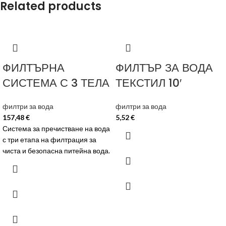
Related products
ФИЛТЪРНА
ФИЛТЪР ЗА ВОДА
СИСТЕМА С 3 ТЕЛА
ТЕКСТИЛ 10′
филтри за вода
филтри за вода
157,48
€
5,52
€
Система за пречистване на вода
с три етапа на филтрация за
чиста и безопасна питейна вода.