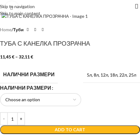
Skip to navigation
Click to enlarge
Skip to main content
Home
Туби
ТУБА С КАНЕЛКА ПРОЗРАЧНА
11,45
€
–
32,11
€
НАЛИЧНИ РАЗМЕРИ
5л
,
8л
,
12л
,
18л
,
22л
,
25л
НАЛИЧНИ РАЗМЕРИ
ADD TO CART