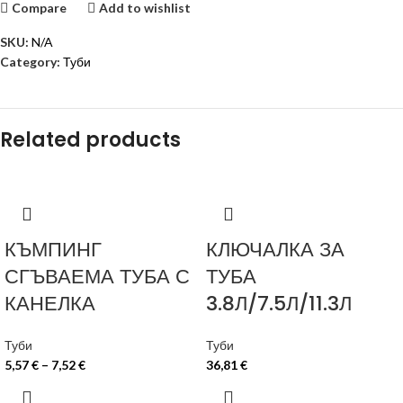
Compare
Add to wishlist
SKU:
N/A
Category:
Туби
Related products
КЪМПИНГ
КЛЮЧАЛКА ЗА
СГЪВАЕМА ТУБА С
ТУБА
КАНЕЛКА
3.8Л/7.5Л/11.3Л
Туби
Туби
5,57
€
–
7,52
€
36,81
€