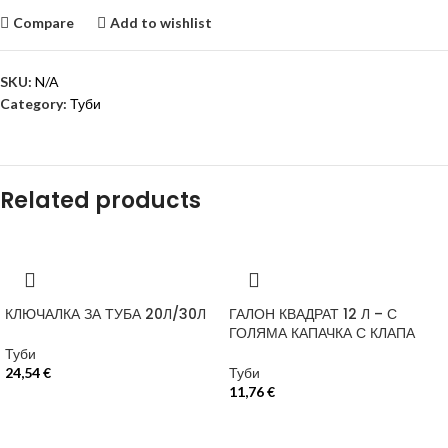
Compare
Add to wishlist
SKU:
N/A
Category:
Туби
Related products
КЛЮЧАЛКА ЗА ТУБА 20Л/30Л
ГАЛОН КВАДРАТ 12 Л – С
ГОЛЯМА КАПАЧКА С КЛАПА
Туби
24,54
€
Туби
11,76
€