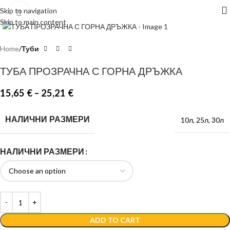
Skip to navigation
Click to enlarge
Skip to main content
Home
Туби
ТУБА ПРОЗРАЧНА С ГОРНА ДРЪЖКА
15,65
€
–
25,21
€
НАЛИЧНИ РАЗМЕРИ
10л
,
25л
,
30л
НАЛИЧНИ РАЗМЕРИ
ADD TO CART