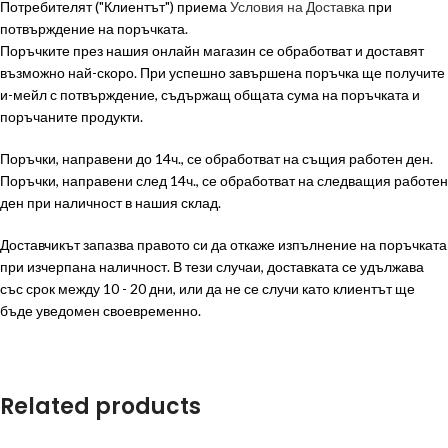
Потребителят ("Клиентът") приема
Условия на Доставка
при
потвърждение на поръчката.
Поръчките през нашия онлайн магазин се обработват и доставят
възможно най-скоро. При успешно завършена поръчка ще получите
и-мейл с потвърждение, съдържащ общата сума на поръчката и
поръчаните продукти.
Поръчки, направени до 14ч., се обработват на същия работен ден.
Поръчки, направени след 14ч., се обработват на следващия работен
ден при наличност в нашия склад.
Доставчикът запазва правото си да откаже изпълнение на поръчката
при изчерпана наличност. В тези случаи, доставката се удължава
със срок между 10 - 20 дни, или да не се случи като клиентът ще
бъде уведомен своевременно.
Related products