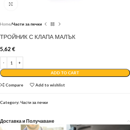
Click to enlarge
Home
Части за печки
ТРОЙНИК С КЛАПА МАЛЪК
5,62
€
ADD TO CART
Compare
Add to wishlist
Category:
Части за печки
Доставка и Получаване