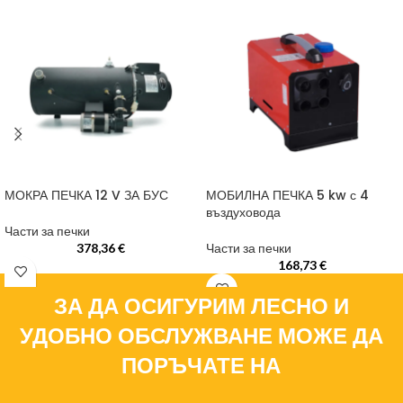
МОКРА ПЕЧКА 12 V ЗА БУС
МОБИЛНА ПЕЧКА 5 kw с 4
въздуховода
Части за печки
378,36
€
Части за печки
168,73
€
ЗА ДА ОСИГУРИМ ЛЕСНО И
УДОБНО ОБСЛУЖВАНЕ МОЖЕ ДА
ПОРЪЧАТЕ НА