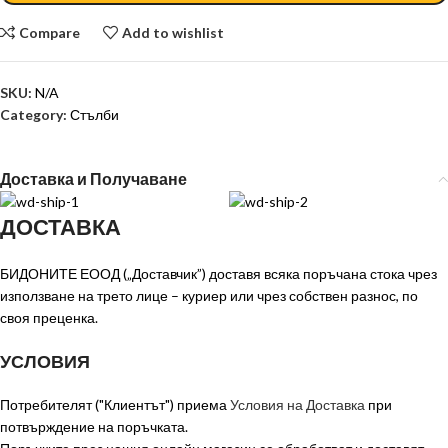
Compare
Add to wishlist
SKU:
N/A
Category:
Стълби
Доставка и Получаване
ДОСТАВКА
БИДОНИТЕ ЕООД („Доставчик”) доставя всяка поръчана стока чрез
използване на трето лице – куриер или чрез собствен разнос, по
своя преценка.
УСЛОВИЯ
Потребителят ("Клиентът") приема
Условия на Доставка
при
потвърждение на поръчката.