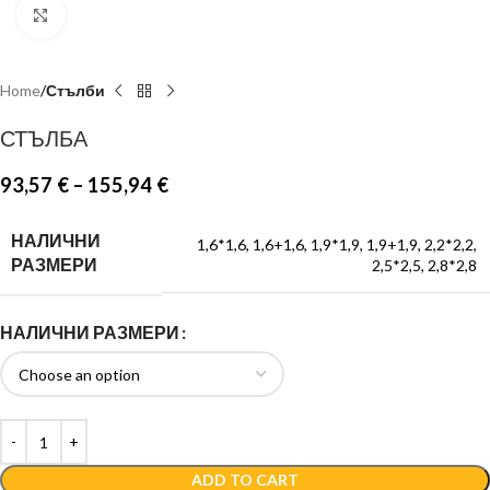
Click to enlarge
Home
Стълби
СТЪЛБА
93,57
€
–
155,94
€
НАЛИЧНИ
1,6*1,6
,
1,6+1,6
,
1,9*1,9
,
1,9+1,9
,
2,2*2,2
,
РАЗМЕРИ
2,5*2,5
,
2,8*2,8
НАЛИЧНИ РАЗМЕРИ
ADD TO CART