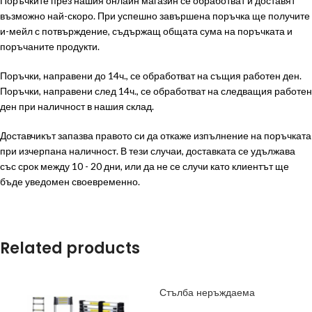
Поръчките през нашия онлайн магазин се обработват и доставят
възможно най-скоро. При успешно завършена поръчка ще получите
и-мейл с потвърждение, съдържащ общата сума на поръчката и
поръчаните продукти.
Поръчки, направени до 14ч., се обработват на същия работен ден.
Поръчки, направени след 14ч., се обработват на следващия работен
ден при наличност в нашия склад.
Доставчикът запазва правото си да откаже изпълнение на поръчката
при изчерпана наличност. В тези случаи, доставката се удължава
със срок между 10 - 20 дни, или да не се случи като клиентът ще
бъде уведомен своевременно.
Related products
Стълба неръждаема