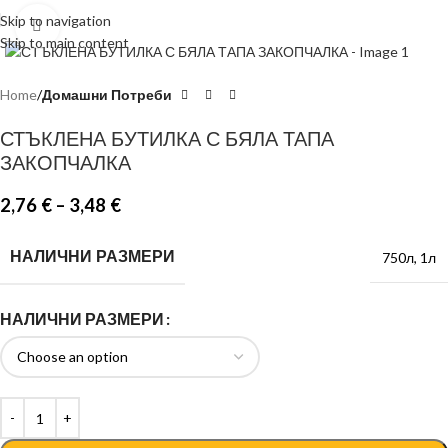
Skip to navigation
Click to enlarge
Skip to main content
Home
Домашни Потреби
СТЪКЛЕНА БУТИЛКА С БЯЛА ТАПА
ЗАКОПЧАЛКА
2,76
€
–
3,48
€
НАЛИЧНИ РАЗМЕРИ
750л
,
1л
НАЛИЧНИ РАЗМЕРИ