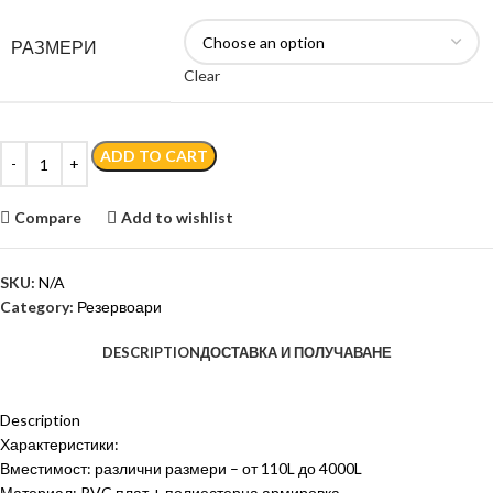
РАЗМЕРИ
Clear
ADD TO CART
Compare
Add to wishlist
SKU:
N/A
Category:
Резервоари
DESCRIPTION
ДОСТАВКА И ПОЛУЧАВАНЕ
Description
Характеристики:
Вместимост: различни размери – от 110L до 4000L
Материал: PVC плат + полиестерна армировка