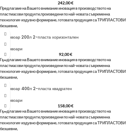
242,00
€
Предлагаме на Вашето внимание иновация в производството на
пластмасови продукти,произведени по най-новата съвременна
технология-издувно формиране, готовата продукция са ТРИПЛАСТОВИ
безшевни,
Резервоар 200л 2-пласта хоризонтален
Резервоари
92,00
€
Предлагаме на Вашето внимание иновация в производството на
пластмасови продукти,произведени по най-новата съвременна
технология-издувно формиране, готовата продукция са ТРИПЛАСТОВИ
безшевни,
Резервоар 400л 2-пласта квадратен
Резервоари
158,00
€
Предлагаме на Вашето внимание иновация в производството на
пластмасови продукти,произведени по най-новата съвременна
технология-издувно формиране, готовата продукция са ТРИПЛАСТОВИ
безшевни,