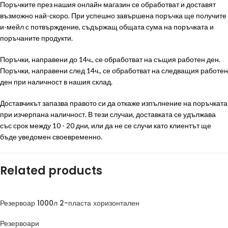
Поръчките през нашия онлайн магазин се обработват и доставят
възможно най-скоро. При успешно завършена поръчка ще получите
и-мейл с потвърждение, съдържащ общата сума на поръчката и
поръчаните продукти.
Поръчки, направени до 14ч., се обработват на същия работен ден.
Поръчки, направени след 14ч., се обработват на следващия работен
ден при наличност в нашия склад.
Доставчикът запазва правото си да откаже изпълнение на поръчката
при изчерпана наличност. В тези случаи, доставката се удължава
със срок между 10 - 20 дни, или да не се случи като клиентът ще
бъде уведомен своевременно.
Related products
Резервоар 1000л 2-пласта хоризонтален
Резервоари