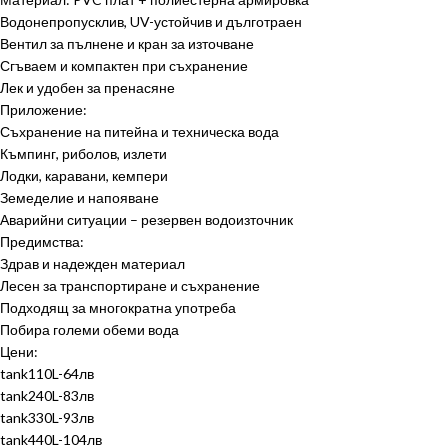
Водонепропусклив, UV-устойчив и дълготраен
Вентил за пълнене и кран за източване
Сгъваем и компактен при съхранение
Лек и удобен за пренасяне
Приложение:
Съхранение на питейна и техническа вода
Къмпинг, риболов, излети
Лодки, каравани, кемпери
Земеделие и напояване
Аварийни ситуации – резервен водоизточник
Предимства:
Здрав и надежден материал
Лесен за транспортиране и съхранение
Подходящ за многократна употреба
Побира големи обеми вода
Цени:
tank110L-64лв
tank240L-83лв
tank330L-93лв
tank440L-104лв