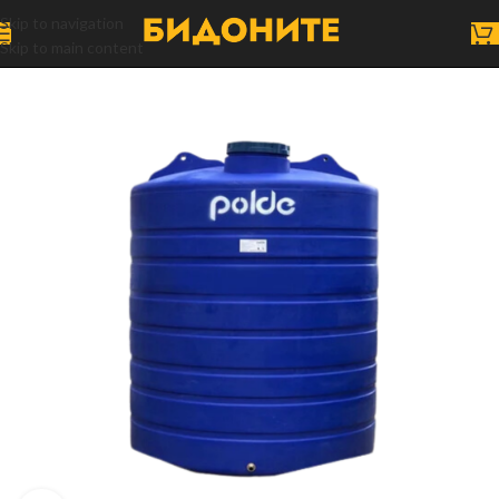
Skip to navigation
Skip to main content