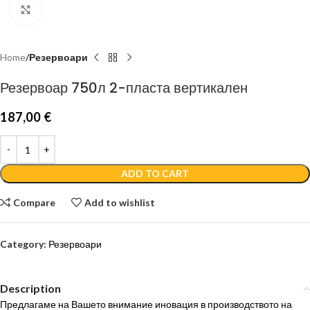
Click to enlarge
Home
Резервоари
Резервоар 750л 2-пласта вертикален
187,00
€
ADD TO CART
Compare
Add to wishlist
Category:
Резервоари
Description
Предлагаме на Вашето внимание иновация в производството на