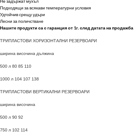
Не задържат мухъл
Подходящи за всякави температурни условия
Удтойчив срещу удъри
Лесни за поличстване
Нашите продукти са с гаранция от 1г. след датата на продажба
ТРИПЛАСТОВИ ХОРИЗОНТАЛНИ РЕЗЕРВОАРИ
ширина височина дължина
500 л 80 85 110
1000 л 104 107 138
ТРИПЛАСТОВИ ВЕРТИКАЛНИ РЕЗЕРВОАРИ
ширина височина
500 л 90 92
750 л 102 114