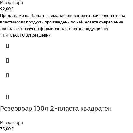
Резервоари
92,00
€
Предлагаме на Вашето внимание иновация в производството на
пластмасови продукти,произведени по най-новата съвременна
технология-издувно формиране, готовата продукция са
ТРИПЛАСТОВИ безшевни,
Резервоар 100л 2-пласта квадратен
Резервоари
75,00
€