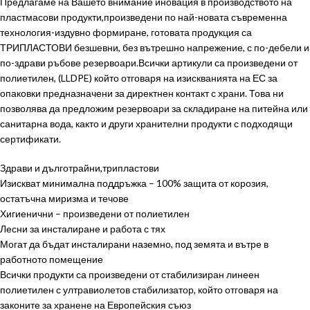
Предлагаме на Вашето внимание иновация в производството на
пластмасови продукти,произведени по най-новата съвременна
технология-издувно формиране, готовата продукция са
ТРИПЛАСТОВИ безшевни, без вътрешно напрежение, с по-дебели и
по-здрави ръбове резервоари.Всички артикули са произведени от
полиетилен, (LLDPE) който отговаря на изискванията на ЕС за
опаковки предназначени за директнен контакт с храни. Това ни
позволява да предложим резервоари за складиране на питейна или
санитарна вода, както и други хранителни продукти с подходящи
сертификати.
Здрави и дълготрайни,трипластови
Изискват минимална поддръжка – 100% защита от корозия,
остатъчна миризма и течове
Хигиенични – произведени от полиетилен
Лесни за инсталиране и работа с тях
Могат да бъдат инсталирани наземно, под земята и вътре в
работното помещение
Всички продукти са произведени от стабилизиран линеен
полиетилен с ултравиолетов стабилизатор, който отговаря на
законите за хранене на Европейския съюз