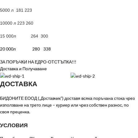
5000 л 181 223
10000 л 223 260
15 000л 264 300
20 000л 280 338
ЗА ПОРЪЧКИ НА ЕДРО-ОТСТЪПКА!!!
Доставка и Получаване
ДОСТАВКА
БИДОНИТЕ ЕООД („Доставчик”) доставя всяка поръчана стока чрез
използване на трето лице – куриер или чрез собствен разнос, по
своя преценка.
УСЛОВИЯ