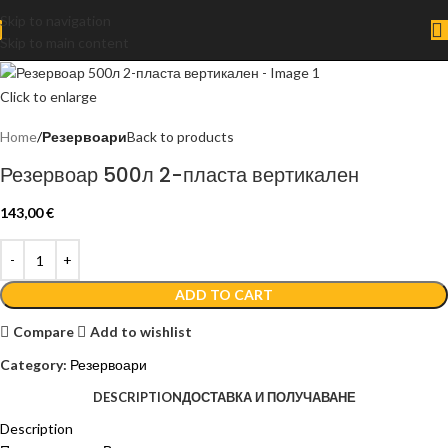
Skip to navigation
Skip to main content
Click to enlarge
Home
Резервоари
Back to products
Резервоар 500л 2-пласта вертикален
143,00
€
ADD TO CART
Compare
Add to wishlist
Category:
Резервоари
DESCRIPTION
ДОСТАВКА И ПОЛУЧАВАНЕ
Description