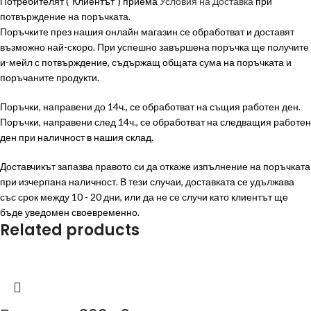
Потребителят ("Клиентът") приема
Условия на Доставка
при
потвърждение на поръчката.
Поръчките през нашия онлайн магазин се обработват и доставят
възможно най-скоро. При успешно завършена поръчка ще получите
и-мейл с потвърждение, съдържащ общата сума на поръчката и
поръчаните продукти.
Поръчки, направени до 14ч., се обработват на същия работен ден.
Поръчки, направени след 14ч., се обработват на следващия работен
ден при наличност в нашия склад.
Доставчикът запазва правото си да откаже изпълнение на поръчката
при изчерпана наличност. В тези случаи, доставката се удължава
със срок между 10 - 20 дни, или да не се случи като клиентът ще
бъде уведомен своевременно.
Related products