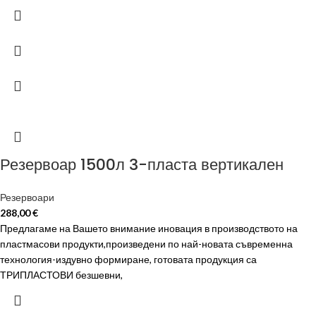
Резервоар 1500л 3-пласта вертикален
Резервоари
288,00
€
Предлагаме на Вашето внимание иновация в производството на
пластмасови продукти,произведени по най-новата съвременна
технология-издувно формиране, готовата продукция са
ТРИПЛАСТОВИ безшевни,