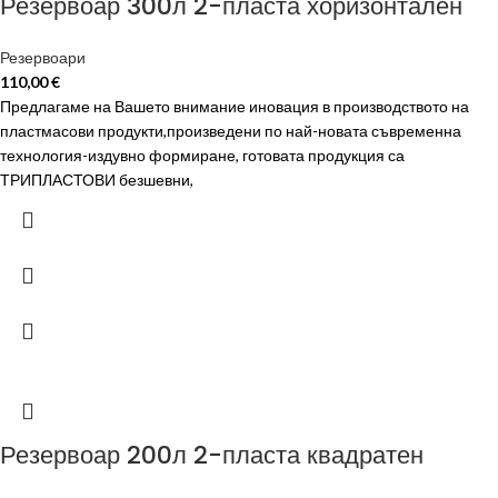
Резервоар 300л 2-пласта хоризонтален
Резервоари
110,00
€
Предлагаме на Вашето внимание иновация в производството на
пластмасови продукти,произведени по най-новата съвременна
технология-издувно формиране, готовата продукция са
ТРИПЛАСТОВИ безшевни,
Резервоар 200л 2-пласта квадратен