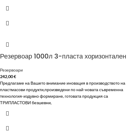
Резервоар 1000л 3-пласта хоризонтален
Резервоари
242,00
€
Предлагаме на Вашето внимание иновация в производството на
пластмасови продукти,произведени по най-новата съвременна
технология-издувно формиране, готовата продукция са
ТРИПЛАСТОВИ безшевни,