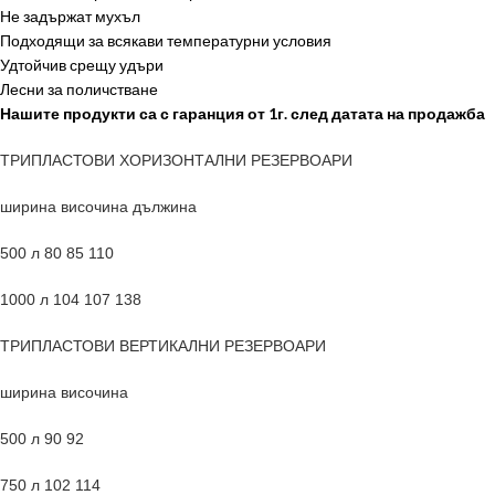
Не задържат мухъл
Подходящи за всякави температурни условия
Удтойчив срещу удъри
Лесни за поличстване
Нашите продукти са с гаранция от 1г. след датата на продажба
ТРИПЛАСТОВИ ХОРИЗОНТАЛНИ РЕЗЕРВОАРИ
ширина височина дължина
500 л 80 85 110
1000 л 104 107 138
ТРИПЛАСТОВИ ВЕРТИКАЛНИ РЕЗЕРВОАРИ
ширина височина
500 л 90 92
750 л 102 114