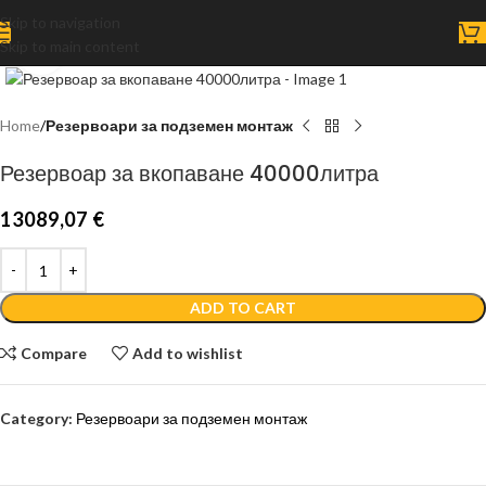
Skip to navigation
Skip to main content
Click to enlarge
Home
Резервоари за подземен монтаж
Резервоар за вкопаване 40000литра
13089,07
€
ADD TO CART
Compare
Add to wishlist
Category:
Резервоари за подземен монтаж