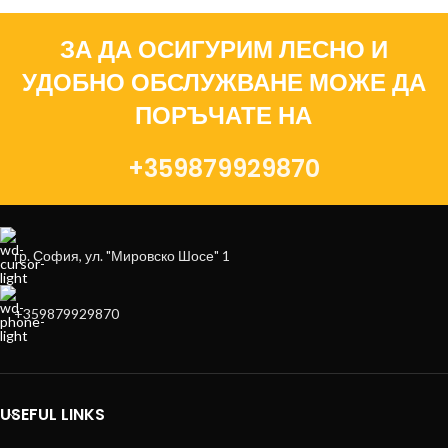
ЗА ДА ОСИГУРИМ ЛЕСНО И
УДОБНО ОБСЛУЖВАНЕ МОЖЕ ДА
ПОРЪЧАТЕ НА
+359879929870
гр. София, ул. "Мировско Шосе" 1
+359879929870
USEFUL LINKS