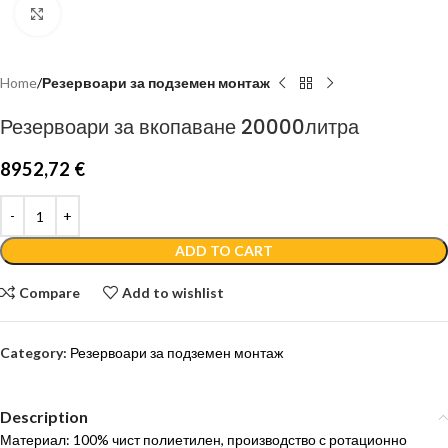
Click to enlarge
Home
Резервоари за подземен монтаж
Резервоари за вкопаване 20000литра
8952,72
€
ADD TO CART
Compare
Add to wishlist
Category:
Резервоари за подземен монтаж
Description
Материал: 100% чист полиетилен, производство с ротационно