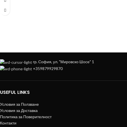
ОБСЛУЖВАНЕ МОЖЕ ДА ПОРЪЧАТЕ
НА
+359879929870
гр. София, ул. "Мировско Шосе" 1
+359879929870
USEFUL LINKS
Условия за Ползване
Условия за Доставка
Политика за Поверителност
Контакти