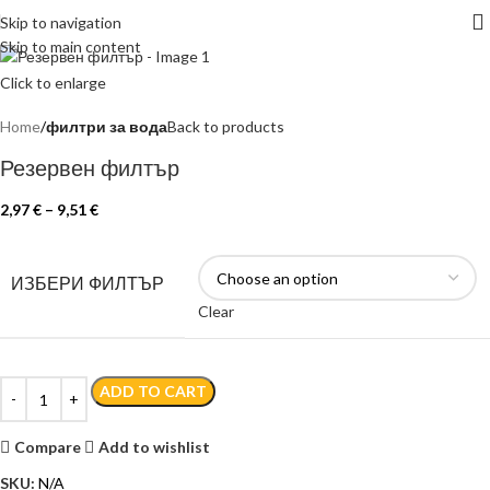
Skip to navigation
Skip to main content
Click to enlarge
Home
филтри за вода
Back to products
Резервен филтър
2,97
€
–
9,51
€
ИЗБЕРИ ФИЛТЪР
Clear
ADD TO CART
Compare
Add to wishlist
SKU:
N/A