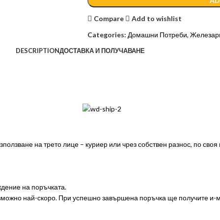
AD
Compare
Add to wishlist
Categories:
Домашни Потреби
,
Железари
DESCRIPTION
ДОСТАВКА И ПОЛУЧАВАНЕ
ползване на трето лице – куриер или чрез собствен разнос, по своя
дение на поръчката.
ъзможно най-скоро. При успешно завършена поръчка ще получите и