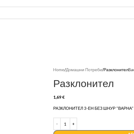
Home
Домашни Потреби
Разклонител
Ba
Разклонител
1,69
€
РАЗКЛОНИТЕЛ 3-ЕН БЕЗ ШНУР “ВАРНА”