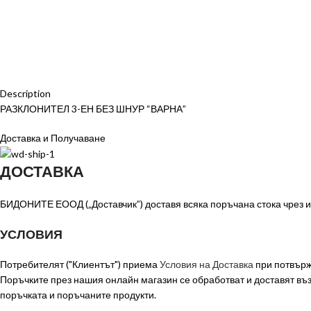
Description
РАЗКЛОНИТЕЛ 3-ЕН БЕЗ ШНУР “ВАРНА”
Доставка и Получаване
ДОСТАВКА
БИДОНИТЕ ЕООД („Доставчик”) доставя всяка поръчана стока чрез из
УСЛОВИЯ
Потребителят ("Клиентът") приема
Условия на Доставка
при потвърж
Поръчките през нашия онлайн магазин се обработват и доставят в
поръчката и поръчаните продукти.