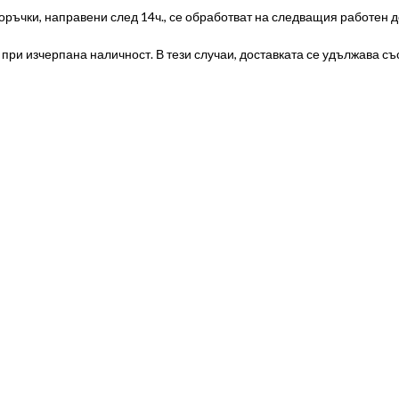
оръчки, направени след 14ч., се обработват на следващия работен д
ри изчерпана наличност. В тези случаи, доставката се удължава със 