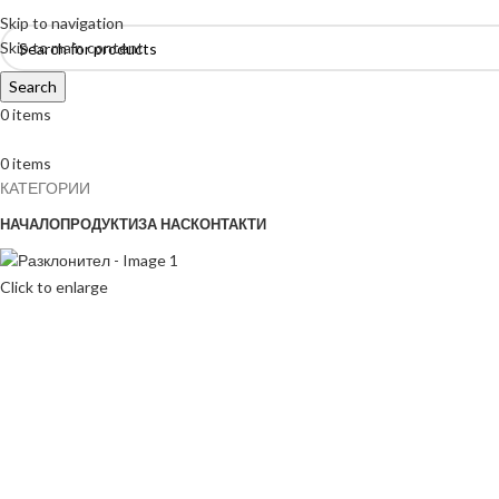
Skip to navigation
Skip to main content
Search
0
items
0
items
КАТЕГОРИИ
НАЧАЛО
ПРОДУКТИ
ЗА НАС
КОНТАКТИ
Click to enlarge