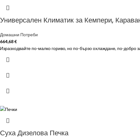
Универсален Климатик за Кемпери, Карава
Домашни Потреби
664,68
€
Изразходвайте по-малко гориво, но по-бързо охлаждане, по-добро з
Суха Дизелова Печка