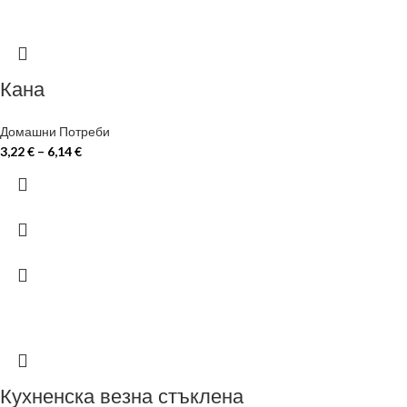
Кана
Домашни Потреби
3,22
€
–
6,14
€
Кухненска везна стъклена