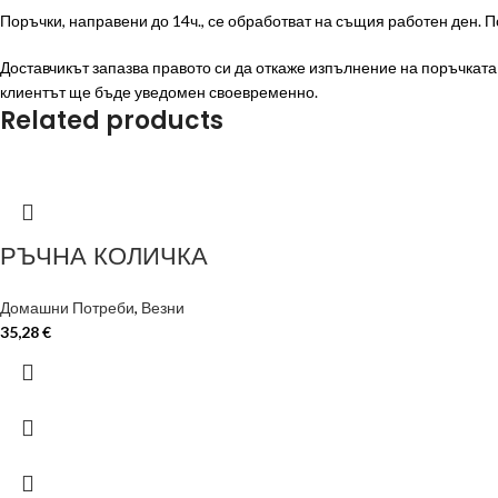
Поръчки, направени до 14ч., се обработват на същия работен ден. П
Доставчикът запазва правото си да откаже изпълнение на поръчката п
клиентът ще бъде уведомен своевременно.
Related products
РЪЧНА КОЛИЧКА
Домашни Потреби
,
Везни
35,28
€