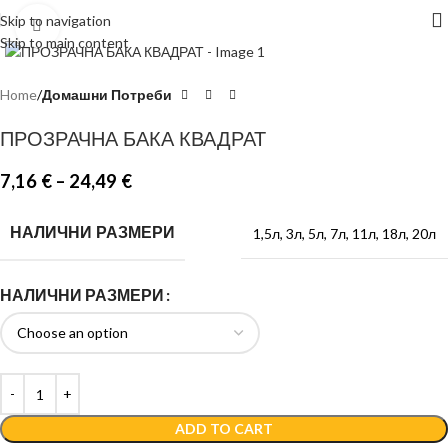
Skip to navigation
Click to enlarge
Skip to main content
Home
Домашни Потреби
ПРОЗРАЧНА БАКА КВАДРАТ
7,16
€
–
24,49
€
НАЛИЧНИ РАЗМЕРИ
1,5л
,
3л
,
5л
,
7л
,
11л
,
18л
,
20л
НАЛИЧНИ РАЗМЕРИ
ADD TO CART