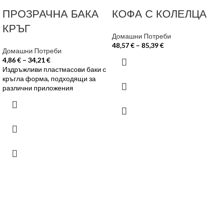
ПРОЗРАЧНА БАКА
КОФА С КОЛЕЛЦА
КРЪГ
Домашни Потреби
48,57
€
–
85,39
€
Домашни Потреби
4,86
€
–
34,21
€
Издръжливи пластмасови баки с
кръгла форма, подходящи за
различни приложения