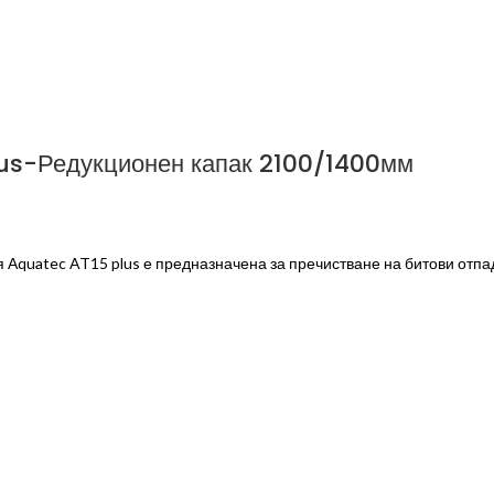
us-Редукционен капак 2100/1400мм
Аquatec AT15 plus е предназначена за пречистване на битови отпад