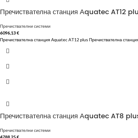
Пречиствателна станция Аquatec AT12 pl
Пречиствателни системи
6096,13
€
Пречиствателна станция Аquatec AT12 plus Пречиствателна станция
Пречиствателна станция Аquatec AT8 plu
Пречиствателни системи
4788,25
€