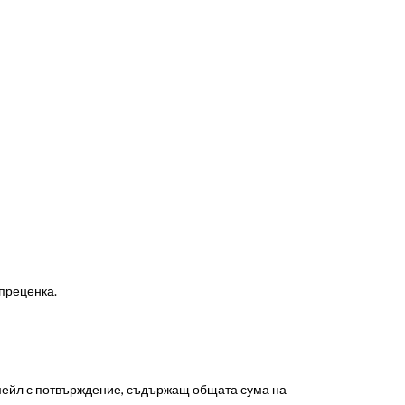
 преценка.
-мейл с потвърждение, съдържащ общата сума на