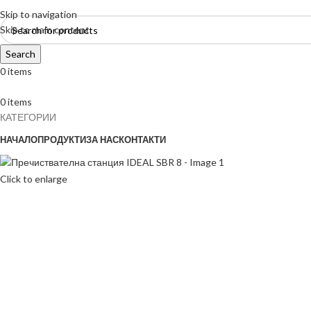
Skip to navigation
Skip to main content
Search
0
items
0
items
КАТЕГОРИИ
НАЧАЛО
ПРОДУКТИ
ЗА НАС
КОНТАКТИ
Click to enlarge