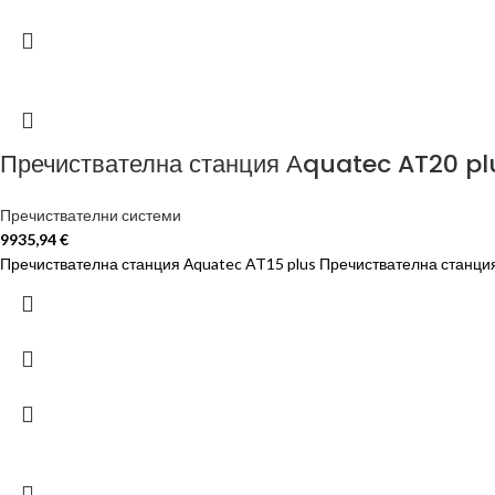
Пречиствателна станция Аquatec AT20 pl
Пречиствателни системи
9935,94
€
Пречиствателна станция Аquatec AT15 plus Пречиствателна станция 