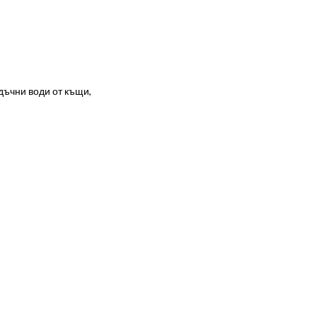
дъчни води от къщи,