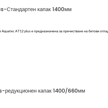
us-Стандартен капак 1400мм
 Аquatec AT12 plus е предназначена за пречистване на битови отпа
s-редукционен капак 1400/660мм