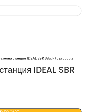
ателна станция IDEAL SBR 8
Back to products
станция IDEAL SBR
D TO CART