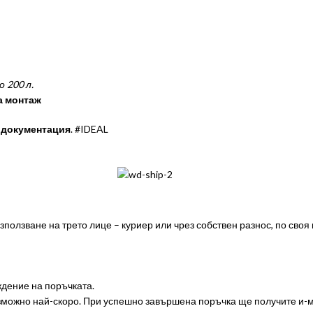
 200 л.
а монтаж
 документация
. #IDEAL
ползване на трето лице – куриер или чрез собствен разнос, по своя
дение на поръчката.
ъзможно най-скоро. При успешно завършена поръчка ще получите и