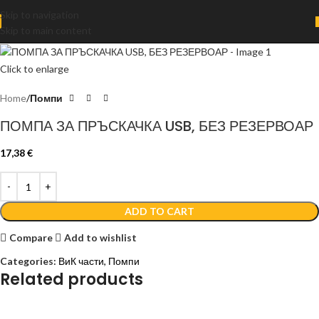
Skip to navigation
Skip to main content
Click to enlarge
Home
Помпи
ПОМПА ЗА ПРЪСКАЧКА USB, БЕЗ РЕЗЕРВОАР
17,38
€
ADD TO CART
Compare
Add to wishlist
Categories:
ВиК части
,
Помпи
Related products