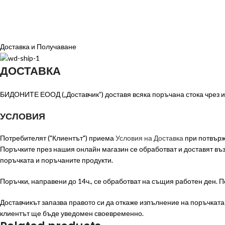
Доставка и Получаване
ДОСТАВКА
БИДОНИТЕ ЕООД („Доставчик”) доставя всяка поръчана стока чрез из
УСЛОВИЯ
Потребителят ("Клиентът") приема
Условия на Доставка
при потвърж
Поръчките през нашия онлайн магазин се обработват и доставят в
поръчката и поръчаните продукти.
Поръчки, направени до 14ч., се обработват на същия работен ден. П
Доставчикът запазва правото си да откаже изпълнение на поръчката п
клиентът ще бъде уведомен своевременно.