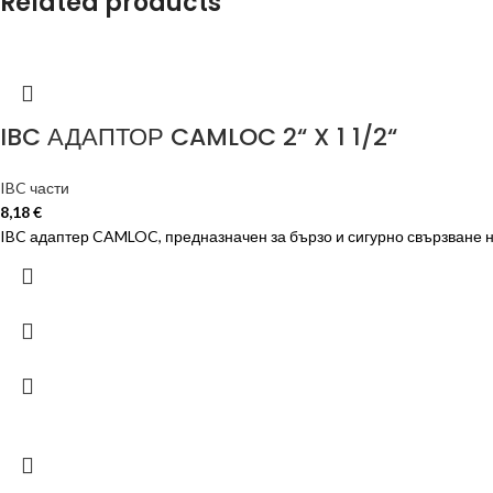
Related products
IBC АДАПТОР CAMLOC 2“ X 1 1/2“
IBC части
8,18
€
IBC адаптер CAMLOC, предназначен за бързо и сигурно свързване н