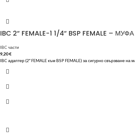
IBC 2“ FEMALE-1 1/4“ BSP FEMALE – МУФА
IBC части
9,20
€
IBC адаптер (2″ FEMALE към BSP FEMALE) за сигурно свързване на м