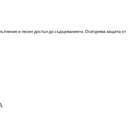
плътнение и лесен достъп до съдържанието. Осигурява защита от
А