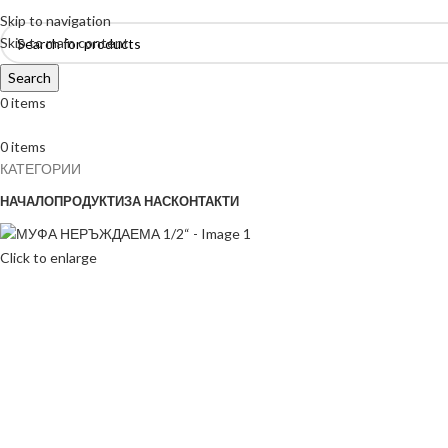
Skip to navigation
Skip to main content
Search
0
items
0
items
КАТЕГОРИИ
НАЧАЛО
ПРОДУКТИ
ЗА НАС
КОНТАКТИ
Click to enlarge