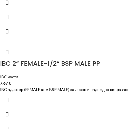
IBC 2“ FEMALE-1/2“ BSP MALE PP
IBC части
7,67
€
IBC адаптер (FEMALE към BSP MALE) за лесно и надеждно свързване