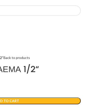
2“
Back to products
ЕМА 1/2“
D TO CART