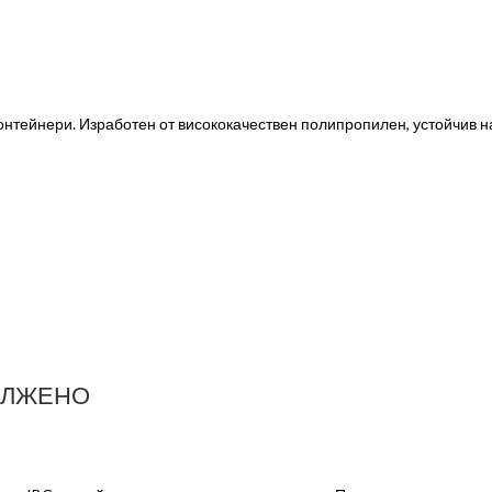
 контейнери. Изработен от висококачествен полипропилен, устойчив 
ДЪЛЖЕНО