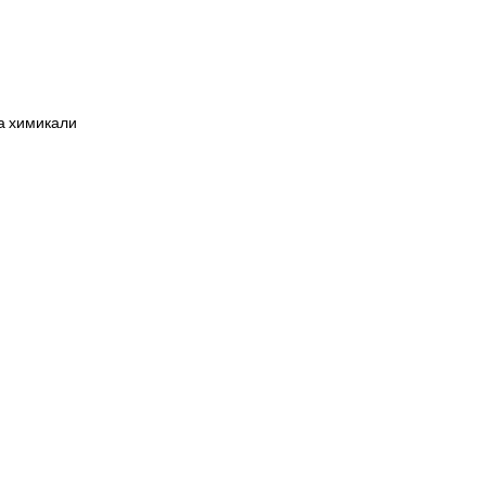
на химикали