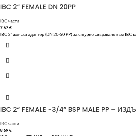
IBC 2“ FEMALE DN 20PP
IBC части
7,67
€
IBC 2″ женски адаптер (DN 20-50 PP) за сигурно свързване към IBC
IBC 2“ FEMALE -3/4“ BSP MALE PP – ИЗ
IBC части
8,69
€