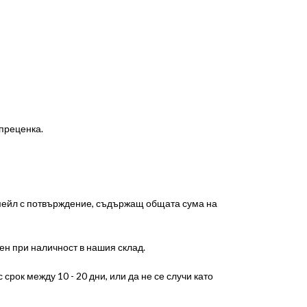
 преценка.
-мейл с потвърждение, съдържащ общата сума на
ен при наличност в нашия склад.
срок между 10 - 20 дни, или да не се случи като