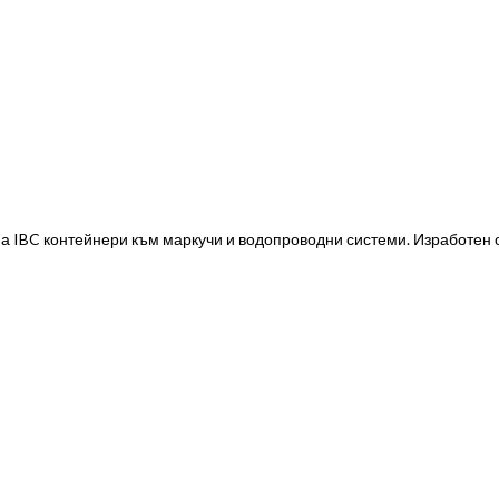
а IBC контейнери към маркучи и водопроводни системи. Изработен 