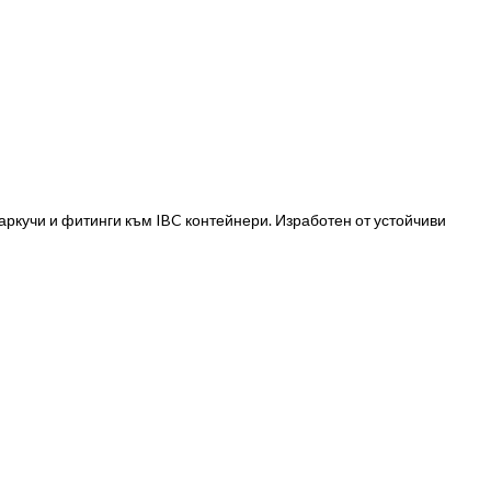
аркучи и фитинги към IBC контейнери. Изработен от устойчиви