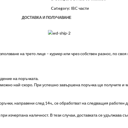
Category:
IBC части
ДОСТАВКА И ПОЛУЧАВАНЕ
ползване на трето лице – куриер или чрез собствен разнос, по своя
дение на поръчката.
ъзможно най-скоро. При успешно завършена поръчка ще получите и
оръчки, направени след 14ч., се обработват на следващия работен д
ри изчерпана наличност. В тези случаи, доставката се удължава със 