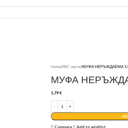
Home
IBC части
МУФА НЕРЪЖДАЕМА 1/
МУФА НЕРЪЖДА
1,79
€
AD
Compare
Add to wishlist