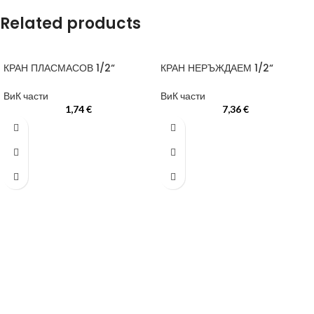
Related products
КРАН ПЛАСМАСОВ 1/2“
КРАН НЕРЪЖДАЕМ 1/2“
ВиК части
ВиК части
1,74
€
7,36
€