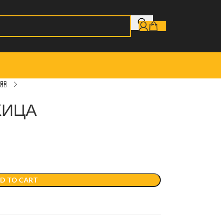
ЖИЦА
D TO CART