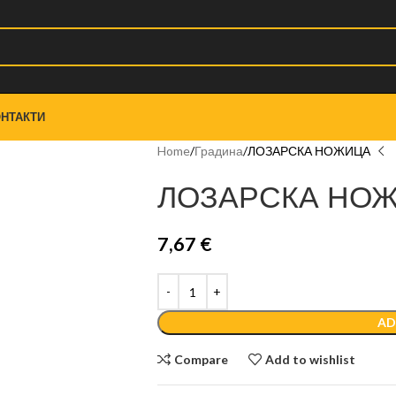
НТАКТИ
Home
Градина
ЛОЗАРСКА НОЖИЦА
ЛОЗАРСКА НО
7,67
€
AD
Compare
Add to wishlist