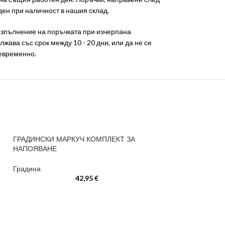
ден при наличност в нашия склад.
 изпълнение на поръчката при изчерпана
лжава със срок между 10 - 20 дни, или да не се
оевременно.
ГРАДИНСКИ МАРКУЧ КОМПЛЕКТ ЗА
НАПОЯВАНЕ
Градина
42,95
€