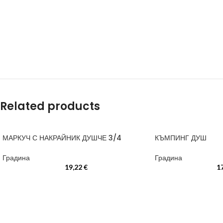
Related products
МАРКУЧ С НАКРАЙНИК ДУШЧЕ 3/4
КЪМПИНГ ДУШ
Градина
Градина
19,22
€
1