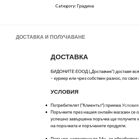
Category:
Градина
ДОСТАВКА И ПОЛУЧАВАНЕ
ДОСТАВКА
БИДОНИТЕ ЕООД („Доставчик”) доставя всяк
– куриер или чрез собствен разнос, по своя
УСЛОВИЯ
Потребителят ("Клиентът") приема
Условия
Поръчките през нашия онлайн магазин се о
успешно завършена поръчка ще получите 
на поръчката и поръчаните продукти.
Поръчки, направени до 14ч., се обработват