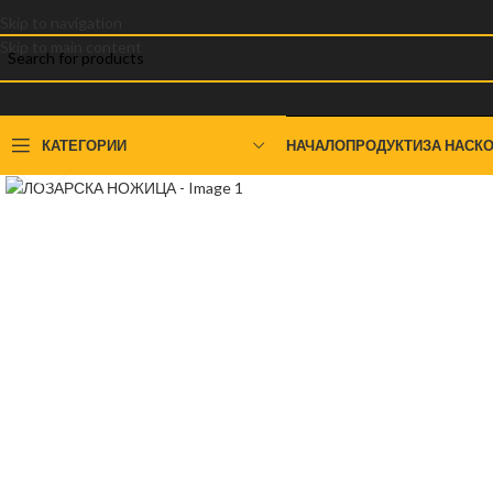
Skip to navigation
Skip to main content
КАТЕГОРИИ
НАЧАЛО
ПРОДУКТИ
ЗА НАС
КО
Click to enlarge