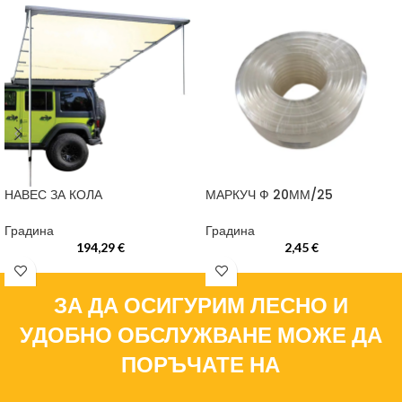
НАВЕС ЗА КОЛА
МАРКУЧ Ф 20ММ/25
Градина
Градина
194,29
€
2,45
€
ЗА ДА ОСИГУРИМ ЛЕСНО И
УДОБНО ОБСЛУЖВАНЕ МОЖЕ ДА
ПОРЪЧАТЕ НА