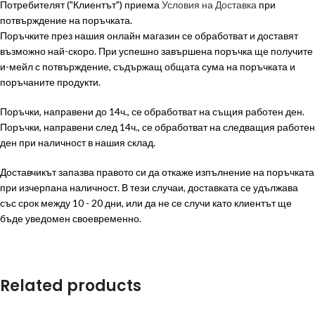
Потребителят ("Клиентът") приема
Условия на Доставка
при
потвърждение на поръчката.
Поръчките през нашия онлайн магазин се обработват и доставят
възможно най-скоро. При успешно завършена поръчка ще получите
и-мейл с потвърждение, съдържащ общата сума на поръчката и
поръчаните продукти.
Поръчки, направени до 14ч., се обработват на същия работен ден.
Поръчки, направени след 14ч., се обработват на следващия работен
ден при наличност в нашия склад.
Доставчикът запазва правото си да откаже изпълнение на поръчката
при изчерпана наличност. В тези случаи, доставката се удължава
със срок между 10 - 20 дни, или да не се случи като клиентът ще
бъде уведомен своевременно.
Related products