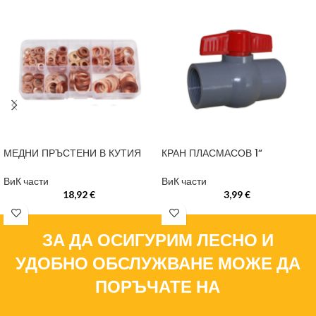
МЕДНИ ПРЪСТЕНИ В КУТИЯ
КРАН ПЛАСМАСОВ 1“
ВиК части
ВиК части
18,92
€
3,99
€
ЗА ДА ОСИГУРИМ ЛЕСНО И
УДОБНО ОБСЛУЖВАНЕ МОЖЕ ДА
ПОРЪЧАТЕ НА