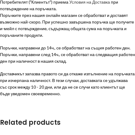
Потребителят ("Клиентът") приема
Условия на Доставка
при
потвърждение на поръчката.
Поръчките през нашия онлайн магазин се обработват и доставят
възможно най-скоро. При успешно завършена поръчка ще получите
и-мейл с потвърждение, съдържащ общата сума на поръчката и
поръчаните продукти.
Поръчки, направени до 14ч., се обработват на същия работен ден.
Поръчки, направени след 14ч., се обработват на следващия работен
ден при наличност в нашия склад.
Доставчикът запазва правото си да откаже изпълнение на поръчката
при изчерпана наличност. В тези случаи, доставката се удължава
със срок между 10 - 20 дни, или да не се случи като клиентът ще
бъде уведомен своевременно.
Related products