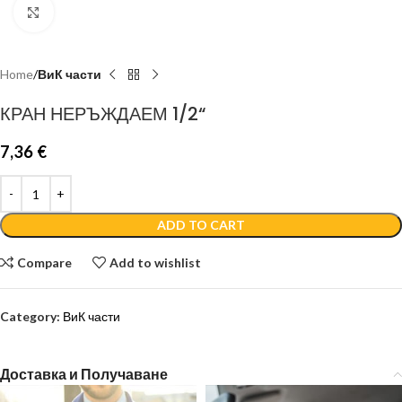
Click to enlarge
Home
ВиК части
КРАН НЕРЪЖДАЕМ 1/2“
7,36
€
ADD TO CART
Compare
Add to wishlist
Category:
ВиК части
Доставка и Получаване