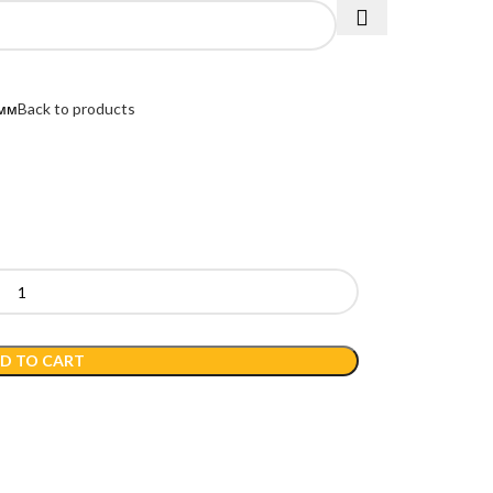
7мм
Back to products
D TO CART