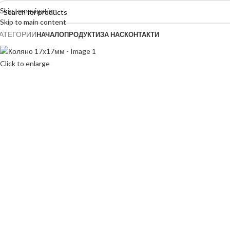
Skip to navigation
Skip to main content
АТЕГОРИИ
НАЧАЛО
ПРОДУКТИ
ЗА НАС
КОНТАКТИ
Click to enlarge