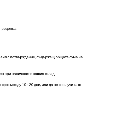
 преценка.
-мейл с потвърждение, съдържащ общата сума на
ен при наличност в нашия склад.
срок между 10 - 20 дни, или да не се случи като