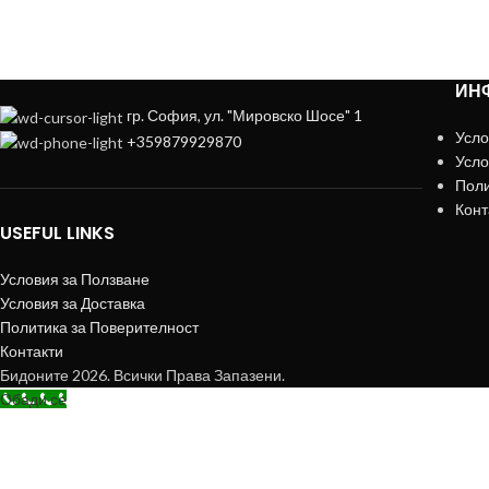
ИН
гр. София, ул. "Мировско Шосе" 1
Усло
+359879929870
Усло
Поли
Конт
USEFUL LINKS
Условия за Ползване
Условия за Доставка
Политика за Поверителност
Контакти
Бидоните 2026. Всички Права Запазени.
Обади се