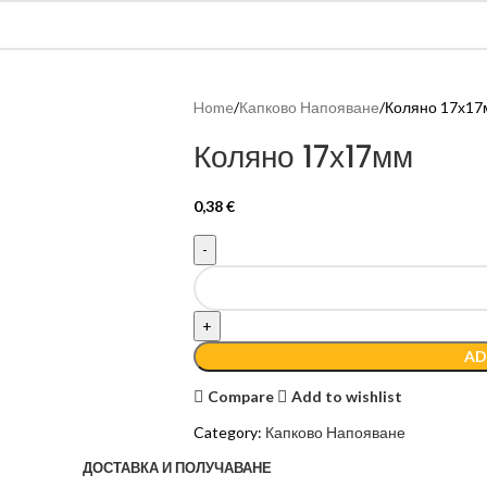
Home
Капково Напояване
Коляно 17х1
Коляно 17х17мм
0,38
€
AD
Compare
Add to wishlist
Category:
Капково Напояване
ДОСТАВКА И ПОЛУЧАВАНЕ