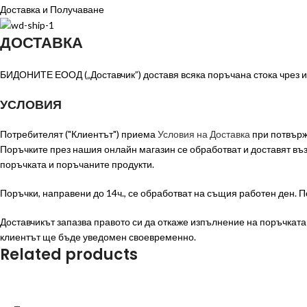
Доставка и Получаване
ДОСТАВКА
БИДОНИТЕ ЕООД („Доставчик”) доставя всяка поръчана стока чрез из
УСЛОВИЯ
Потребителят ("Клиентът") приема
Условия на Доставка
при потвърж
Поръчките през нашия онлайн магазин се обработват и доставят в
поръчката и поръчаните продукти.
Поръчки, направени до 14ч., се обработват на същия работен ден. П
Доставчикът запазва правото си да откаже изпълнение на поръчката п
клиентът ще бъде уведомен своевременно.
Related products