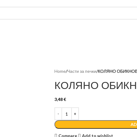
Home
Части за печки
КОЛЯНО ОБИКНОВ
КОЛЯНО ОБИКН
3,48
€
AD
Compare
Add to wishlist