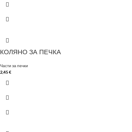
КОЛЯНО ЗА ПЕЧКА
Части за печки
2,45
€