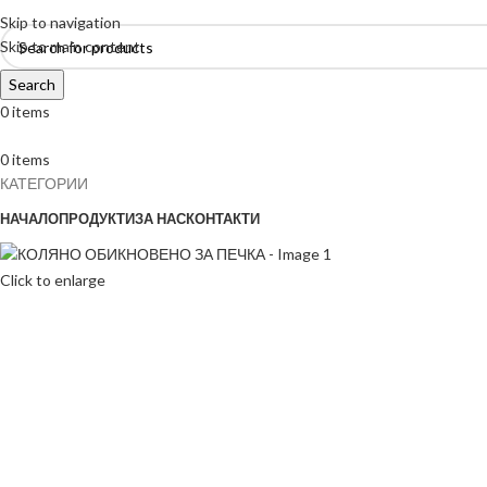
Skip to navigation
Skip to main content
Search
0
items
0
items
КАТЕГОРИИ
НАЧАЛО
ПРОДУКТИ
ЗА НАС
КОНТАКТИ
Click to enlarge