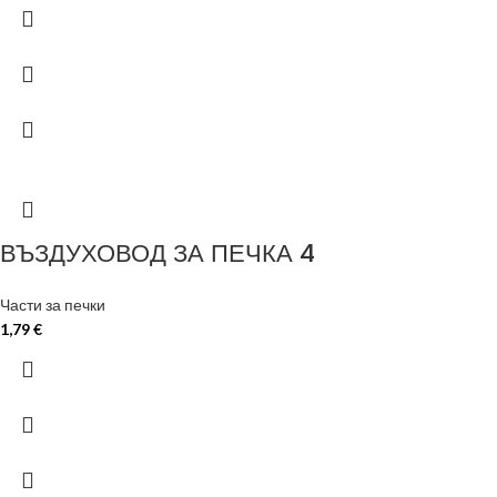
ВЪЗДУХОВОД ЗА ПЕЧКА 4
Части за печки
1,79
€