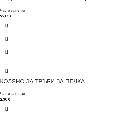
Части за печки
92,03
€
КОЛЯНО ЗА ТРЪБИ ЗА ПЕЧКА
Части за печки
2,30
€