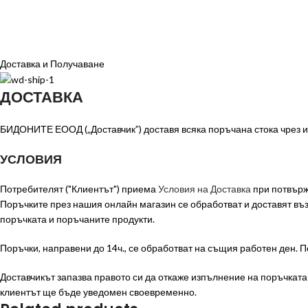
Доставка и Получаване
ДОСТАВКА
БИДОНИТЕ ЕООД („Доставчик”) доставя всяка поръчана стока чрез из
УСЛОВИЯ
Потребителят ("Клиентът") приема
Условия на Доставка
при потвърж
Поръчките през нашия онлайн магазин се обработват и доставят в
поръчката и поръчаните продукти.
Поръчки, направени до 14ч., се обработват на същия работен ден. П
Доставчикът запазва правото си да откаже изпълнение на поръчката п
клиентът ще бъде уведомен своевременно.