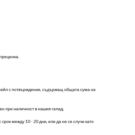
 преценка.
-мейл с потвърждение, съдържащ общата сума на
ен при наличност в нашия склад.
срок между 10 - 20 дни, или да не се случи като