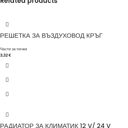
Related products
РЕШЕТКА ЗА ВЪЗДУХОВОД КРЪГ
Части за печки
3,32
€
РАДИАТОР ЗА КЛИМАТИК 12 V/ 24 V