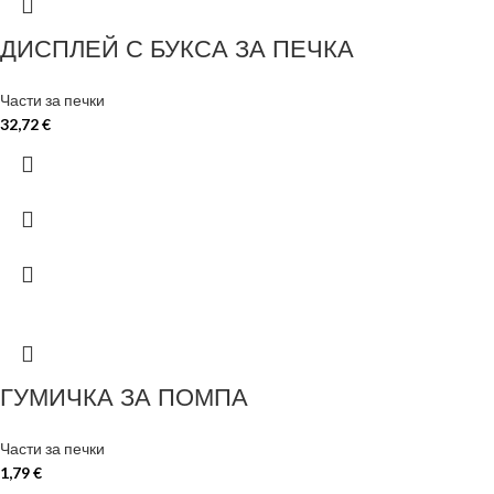
ДИСПЛЕЙ С БУКСА ЗА ПЕЧКА
Части за печки
32,72
€
ГУМИЧКА ЗА ПОМПА
Части за печки
1,79
€