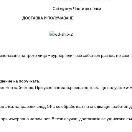
Category:
Части за печки
ДОСТАВКА И ПОЛУЧАВАНЕ
ползване на трето лице – куриер или чрез собствен разнос, по своя
дение на поръчката.
ъзможно най-скоро. При успешно завършена поръчка ще получите и
оръчки, направени след 14ч., се обработват на следващия работен д
ри изчерпана наличност. В тези случаи, доставката се удължава със 