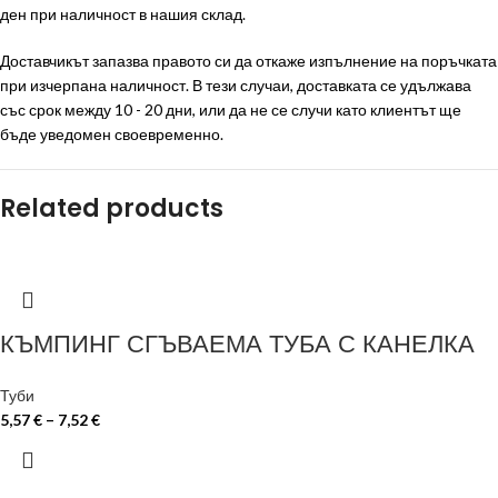
ден при наличност в нашия склад.
Доставчикът запазва правото си да откаже изпълнение на поръчката
при изчерпана наличност. В тези случаи, доставката се удължава
със срок между 10 - 20 дни, или да не се случи като клиентът ще
бъде уведомен своевременно.
Related products
КЪМПИНГ СГЪВАЕМА ТУБА С КАНЕЛКА
Туби
5,57
€
–
7,52
€