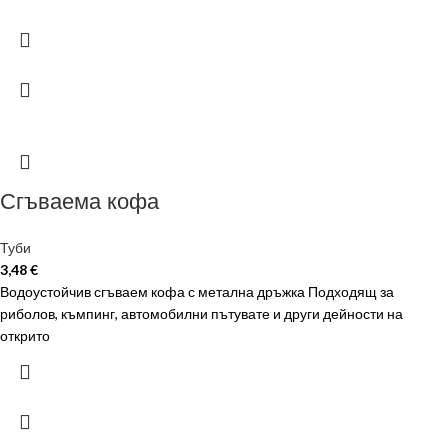
Сгъваема кофа
Туби
3,48
€
Водоустойчив сгъваем кофа с метална дръжка Подходящ за
риболов, къмпинг, автомобилни пътувате и други дейности на
открито