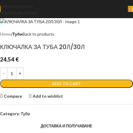
Skip to navigation
Skip to main content
Home
Туби
Back to products
КЛЮЧАЛКА ЗА ТУБА 20Л/30Л
24,54
€
ADD TO CART
Compare
Add to wishlist
Category:
Туби
ДОСТАВКА И ПОЛУЧАВАНЕ