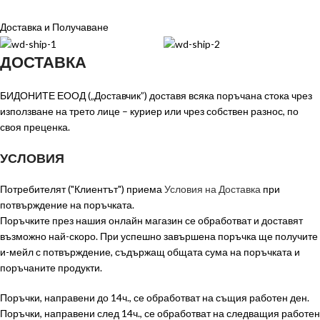
Доставка и Получаване
ДОСТАВКА
БИДОНИТЕ ЕООД („Доставчик”) доставя всяка поръчана стока чрез
използване на трето лице – куриер или чрез собствен разнос, по
своя преценка.
УСЛОВИЯ
Потребителят ("Клиентът") приема
Условия на Доставка
при
потвърждение на поръчката.
Поръчките през нашия онлайн магазин се обработват и доставят
възможно най-скоро. При успешно завършена поръчка ще получите
и-мейл с потвърждение, съдържащ общата сума на поръчката и
поръчаните продукти.
Поръчки, направени до 14ч., се обработват на същия работен ден.
Поръчки, направени след 14ч., се обработват на следващия работен