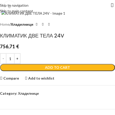
Skip to navigation
Click to enlarge
Skip to main content
Home
Хладилници
КЛИМАТИК ДВЕ ТЕЛА 24V
756,71
€
ADD TO CART
Compare
Add to wishlist
Category:
Хладилници