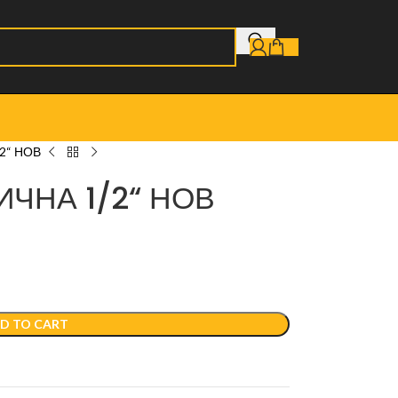
2“ НОВ
ЧНА 1/2“ НОВ
D TO CART