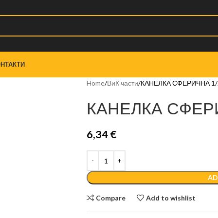
НТАКТИ
Home
ВиК части
КАНЕЛКА СФЕРИЧНА 1/
КАНЕЛКА СФЕРИ
6,34
€
AD
Compare
Add to wishlist