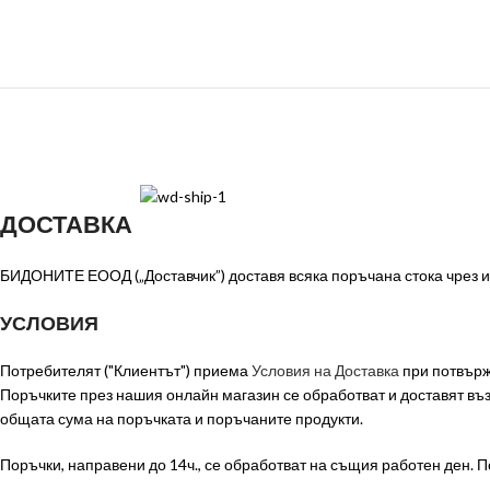
ДОСТАВКА
БИДОНИТЕ ЕООД („Доставчик”) доставя всяка поръчана стока чрез из
УСЛОВИЯ
Потребителят ("Клиентът") приема
Условия на Доставка
при потвърж
Поръчките през нашия онлайн магазин се обработват и доставят в
общата сума на поръчката и поръчаните продукти.
Поръчки, направени до 14ч., се обработват на същия работен ден. П