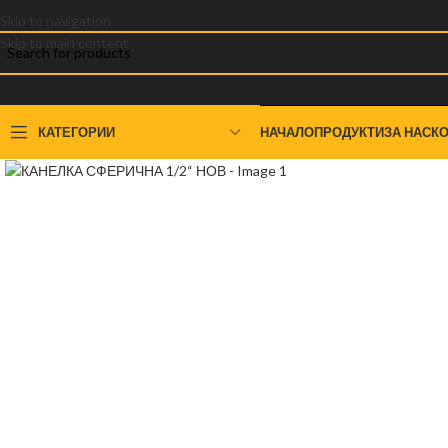
Skip to navigation
Skip to main content
КАТЕГОРИИ
НАЧАЛО
ПРОДУКТИ
ЗА НАС
КО
Click to enlarge