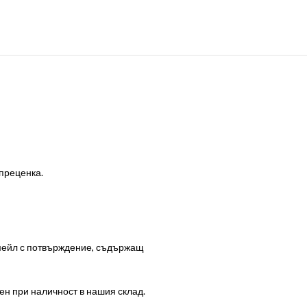
 преценка.
-мейл с потвърждение, съдържащ
ен при наличност в нашия склад.