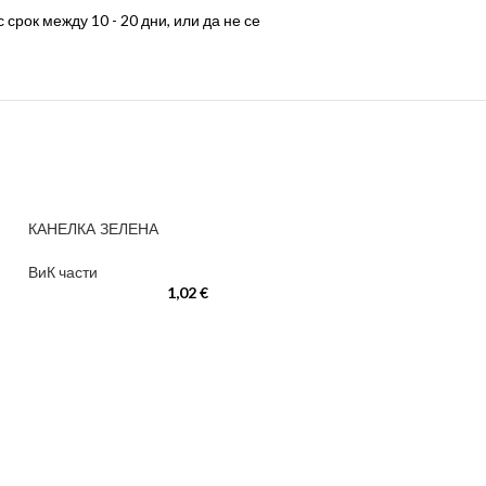
срок между 10 - 20 дни, или да не се
КАНЕЛКА ЗЕЛЕНА
ВиК части
1,02
€