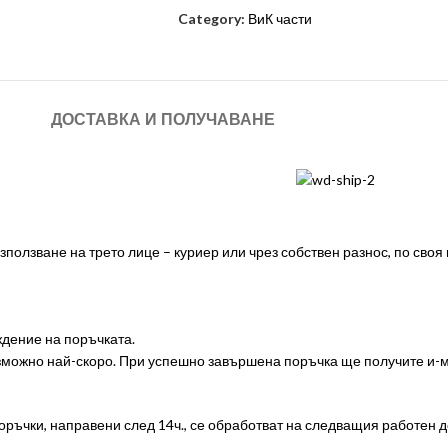
Category:
ВиК части
ДОСТАВКА И ПОЛУЧАВАНЕ
ползване на трето лице – куриер или чрез собствен разнос, по своя
дение на поръчката.
ъзможно най-скоро. При успешно завършена поръчка ще получите и
оръчки, направени след 14ч., се обработват на следващия работен д