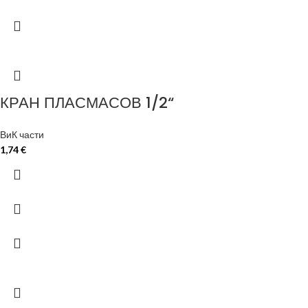
КРАН ПЛАСМАСОВ 1/2“
ВиК части
1,74
€