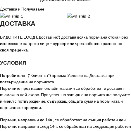
Доставка и Получаване
ДОСТАВКА
БИДОНИТЕ ЕООД („Доставчик”) доставя всяка поръчана стока чрез
използване на трето лице – куриер или чрез собствен разнос, по
своя преценка.
УСЛОВИЯ
Потребителят ("Клиентът") приема
Условия на Доставка
при
потвърждение на поръчката.
Поръчките през нашия онлайн магазин се обработват и доставят
възможно най-скоро. При успешно завършена поръчка ще получите
и-мейл с потвърждение, съдържащ общата сума на поръчката и
поръчаните продукти.
Поръчки, направени до 14ч., се обработват на същия работен ден.
Поръчки, направени след 14ч., се обработват на следващия работен