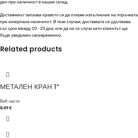
ден при наличност в нашия склад.
Доставчикът запазва правото си да откаже изпълнение на поръчката
при изчерпана наличност. В тези случаи, доставката се удължава
със срок между 10 - 20 дни, или да не се случи като клиентът ще
бъде уведомен своевременно.
Related products
МЕТАЛЕН КРАН 1“
ВиК части
8,49
€