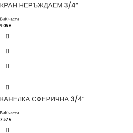
КРАН НЕРЪЖДАЕМ 3/4“
ВиК части
9,05
€
КАНЕЛКА СФЕРИЧНА 3/4“
ВиК части
7,57
€