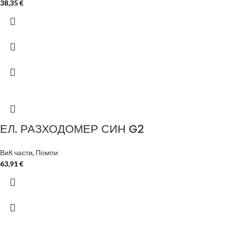
38,35
€
ЕЛ. РАЗХОДОМЕР СИН G2
ВиК части
,
Помпи
63,91
€