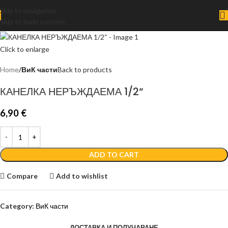
Skip to navigation
Skip to main content
Click to enlarge
Home
ВиК части
Back to products
КАНЕЛКА НЕРЪЖДАЕМА 1/2“
6,90
€
ADD TO CART
Compare
Add to wishlist
Category:
ВиК части
ДОСТАВКА И ПОЛУЧАВАНЕ