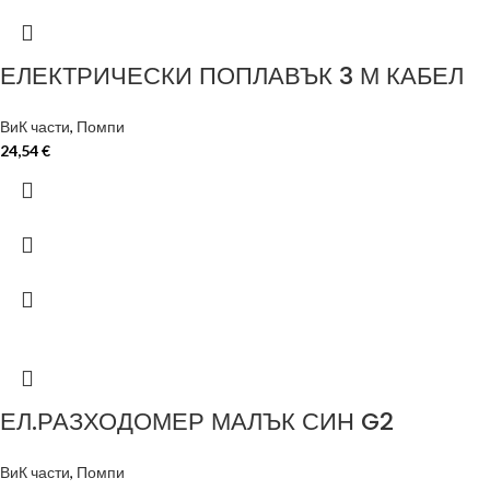
ЕЛЕКТРИЧЕСКИ ПОПЛАВЪК 3 М КАБЕЛ
ВиК части
,
Помпи
24,54
€
ЕЛ.РАЗХОДОМЕР МАЛЪК СИН G2
ВиК части
,
Помпи