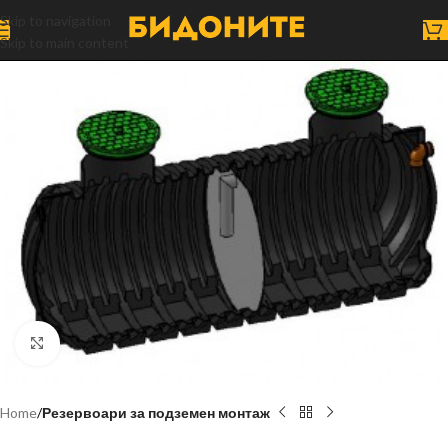
Skip to navigation
Skip to main content
Click to enlarge
Home
Резервоари за подземен монтаж