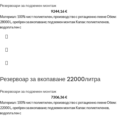
Резервоари за подземен монтаж
9244,16
€
Материал: 100% чист полиетилен, производство с ротационно леене Обем:
28000 L, оребрен за вкопаване; подземен монтаж Капак: полиетиленов,
водоплътен с
Резервоар за вкопаване 22000литра
Резервоари за подземен монтаж
7306,36
€
Материал: 100% чист полиетилен, производство с ротационно леене Обем:
22000 L, оребрен за вкопаване; подземен монтаж Капак: полиетиленов,
водоплътен с