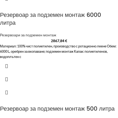
Резервоар за подземен монтаж 6000
литра
Резервоари за подземен монтаж
2867,84
€
Материал: 100% чист полиетилен, производство с ротационно леене Обем:
6000 L, оребрен за вкопаване; подземен монтаж Капак: полиетиленов,
водоплътен с
Резервоар за подземен монтаж 500 литра