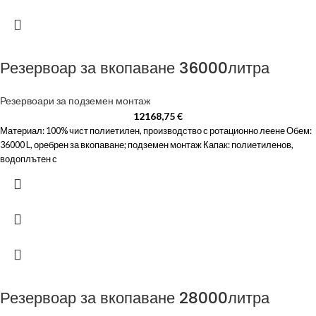
Резервоар за вкопаване 36000литра
Резервоари за подземен монтаж
12168,75
€
Материал: 100% чист полиетилен, производство с ротационно леене Обем:
36000 L, оребрен за вкопаване; подземен монтаж Капак: полиетиленов,
водоплътен с
Резервоар за вкопаване 28000литра