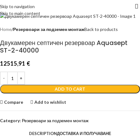
Skip to navigation
Skip to main content
Home
Резервоари за подземен монтаж
Back to products
Двукамерен септичен резервоар Aquasept
ST-2-40000
12515,91
€
ADD TO CART
Compare
Add to wishlist
Category:
Резервоари за подземен монтаж
DESCRIPTION
ДОСТАВКА И ПОЛУЧАВАНЕ