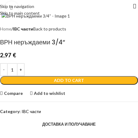
Skip to navigation
Click to enlarge
Skip to main content
Home
IBC части
Back to products
ВРН неръждаеми 3/4“
2,97
€
ADD TO CART
Compare
Add to wishlist
Category:
IBC части
ДОСТАВКА И ПОЛУЧАВАНЕ