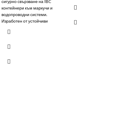
сигурно свързване на IBC
контейнери към маркучи и
водопроводни системи.
Изработен от устойчиви