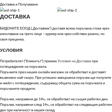
Доставка и Получаване
ДОСТАВКА
БИДОНИТЕ ЕООД („Доставчик”) доставя всяка поръчана стока чрез
използване на трето лице – куриер или чрез собствен разнос, по
своя преценка.
УСЛОВИЯ
Потребителят ("Клиентът") приема
Условия на Доставка
при
потвърждение на поръчката.
Поръчките през нашия онлайн магазин се обработват и доставят
възможно най-скоро. При успешно завършена поръчка ще получите
и-мейл с потвърждение, съдържащ общата сума на поръчката и
поръчаните продукти.
Поръчки, направени до 14ч., се обработват на същия работен ден.
Поръчки, направени след 14ч., се обработват на следващия работен
ден при наличност в нашия склад.