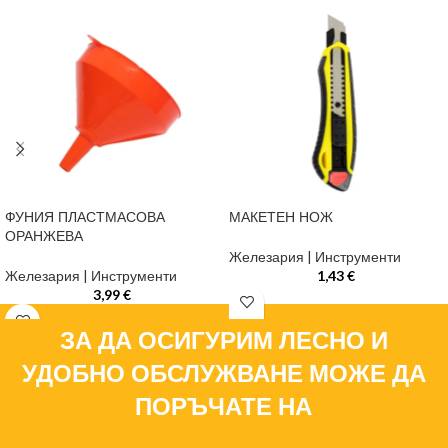
ФУНИЯ ПЛАСТМАСОВА
МАКЕТЕН НОЖ
ОРАНЖЕВА
Железария | Инструменти
Железария | Инструменти
1,43
€
3,99
€
ЗА ДА ОСИГУРИМ ЛЕСНО И
УДОБНО ОБСЛУЖВАНЕ МОЖЕ ДА
ПОРЪЧАТЕ НА