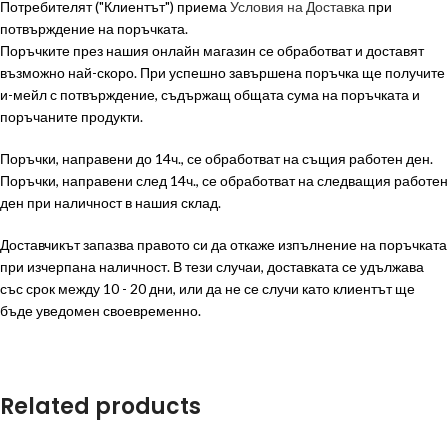
Потребителят ("Клиентът") приема
Условия на Доставка
при
потвърждение на поръчката.
Поръчките през нашия онлайн магазин се обработват и доставят
възможно най-скоро. При успешно завършена поръчка ще получите
и-мейл с потвърждение, съдържащ общата сума на поръчката и
поръчаните продукти.
Поръчки, направени до 14ч., се обработват на същия работен ден.
Поръчки, направени след 14ч., се обработват на следващия работен
ден при наличност в нашия склад.
Доставчикът запазва правото си да откаже изпълнение на поръчката
при изчерпана наличност. В тези случаи, доставката се удължава
със срок между 10 - 20 дни, или да не се случи като клиентът ще
бъде уведомен своевременно.
Related products