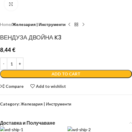
Click to enlarge
Home
Железария | Инструменти
ВЕНДУЗА ДВОЙНА K3
8,44
€
ADD TO CART
Compare
Add to wishlist
Category:
Железария | Инструменти
Доставка и Получаване