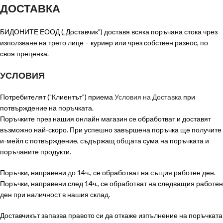
ДОСТАВКА
БИДОНИТЕ ЕООД („Доставчик”) доставя всяка поръчана стока чрез
използване на трето лице – куриер или чрез собствен разнос, по
своя преценка.
УСЛОВИЯ
Потребителят ("Клиентът") приема
Условия на Доставка
при
потвърждение на поръчката.
Поръчките през нашия онлайн магазин се обработват и доставят
възможно най-скоро. При успешно завършена поръчка ще получите
и-мейл с потвърждение, съдържащ общата сума на поръчката и
поръчаните продукти.
Поръчки, направени до 14ч., се обработват на същия работен ден.
Поръчки, направени след 14ч., се обработват на следващия работен
ден при наличност в нашия склад.
Доставчикът запазва правото си да откаже изпълнение на поръчката