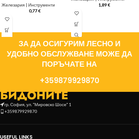
Железария | Инструменти
1,89
€
0,77
€
ЗА ДА ОСИГУРИМ ЛЕСНО И
УДОБНО ОБСЛУЖВАНЕ МОЖЕ ДА
ПОРЪЧАТЕ НА
+359879929870
гр. София, ул. "Мировско Шосе" 1
+359879929870
USEFUL LINKS