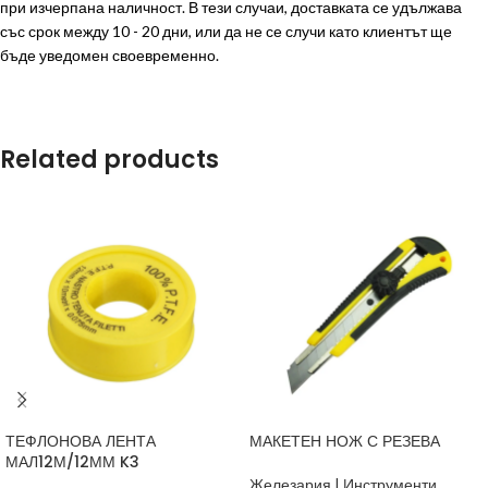
при изчерпана наличност. В тези случаи, доставката се удължава
със срок между 10 - 20 дни, или да не се случи като клиентът ще
бъде уведомен своевременно.
Related products
ТЕФЛОНОВА ЛЕНТА
МАКЕТЕН НОЖ С РЕЗЕВА
МАЛ12М/12ММ K3
Железария | Инструменти