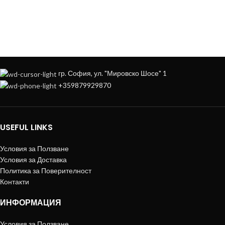
НА
+359879929870
гр. София, ул. "Мировско Шосе" 1
+359879929870
USEFUL LINKS
Условия за Ползване
Условия за Доставка
Политика за Поверителност
Контакти
ИНФОРМАЦИЯ
Условия за Ползване