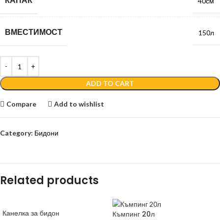
КАПАК
40см
ВМЕСТИМОСТ
150л
ADD TO CART
Compare
Add to wishlist
Category:
Бидони
Related products
Канелка за бидон
Къмпинг 20л