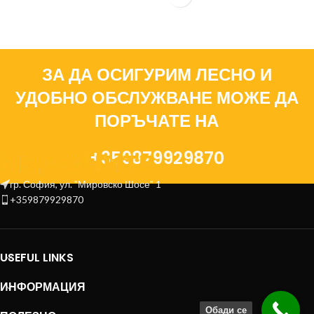
ЗА ДА ОСИГУРИМ ЛЕСНО И
УДОБНО ОБСЛУЖВАНЕ МОЖЕ ДА
ПОРЪЧАТЕ НА
+359879929870
гр. София, ул. "Мировско Шосе" 1
+359879929870
USEFUL LINKS
ИНФОРМАЦИЯ
Обади се